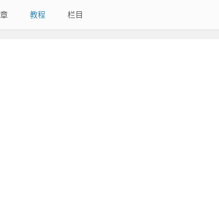
章
教程
栏目