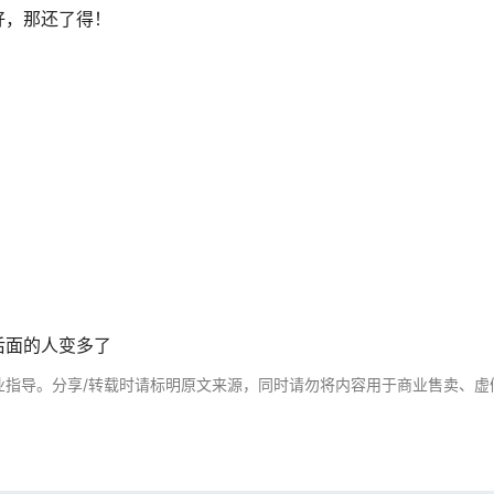
好，那还了得！
后面的人变多了
业指导。分享/转载时请标明原文来源，同时请勿将内容用于商业售卖、虚