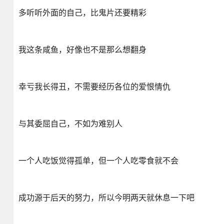
多听听外面的自己，比鬼片还要精彩
我这条咸鱼，好像也不是那么想翻身
幸亏我长得丑，不需要经历各位的爱恨情仇
与其委屈自己，不如为难别人
一个人吃饭觉得孤单，但一个人吃零食就不会
成功源于后天的努力，所以今明两天就休息一下吧