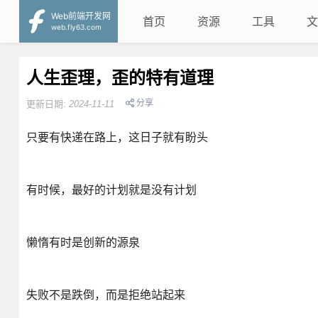
Web前端开发网
首页
资源
工具
文
web.fly63.com
人生歪理，歪的特有道理
分享
更新日期:
2024-11-11
只要有快递在路上，这日子就有盼头
有时候，最好的计划就是没有计划
懒惰有时是创新的源泉
失败不是跌倒，而是拒绝站起来