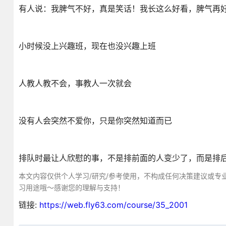
有人说：我脾气不好，真是笑话！我长这么好看，脾气再
小时候没上兴趣班，现在也没兴趣上班
人教人教不会，事教人一次就会
没有人会突然不爱你，只是你突然知道而已
排队时最让人欣慰的事，不是排前面的人变少了，而是排
本文内容仅供个人学习/研究/参考使用，不构成任何决策建议或专
习用途哦～感谢您的理解与支持！
链接:
https://web.fly63.com/course/35_2001