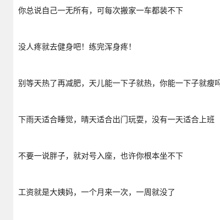
你总说自己一无所有，可每次搬家一车都装不下
没人疼就去健身吧！练完浑身疼！
别等天热了再减肥，天儿能一下子就热，你能一下子就瘦
下雨天适合睡觉，晴天适合出门玩耍，没有一天适合上班
不要一说胖子，就对号入座，也许你根本坐不下
工资就是大姨妈，一个月来一次，一周就没了