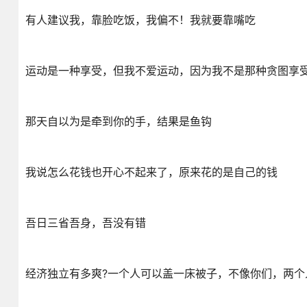
有人建议我，靠脸吃饭，我偏不！我就要靠嘴吃
运动是一种享受，但我不爱运动，因为我不是那种贪图享
那天自以为是牵到你的手，结果是鱼钩
我说怎么花钱也开心不起来了，原来花的是自己的钱
吾日三省吾身，吾没有错
经济独立有多爽?一个人可以盖一床被子，不像你们，两个