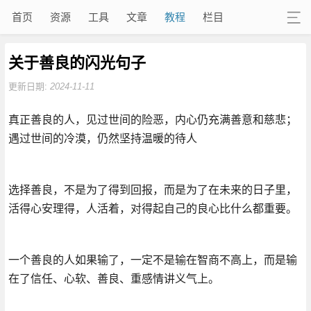
首页
资源
工具
文章
教程
栏目
关于善良的闪光句子
更新日期:
2024-11-11
真正善良的人，见过世间的险恶，内心仍充满善意和慈悲；
遇过世间的冷漠，仍然坚持温暖的待人
选择善良，不是为了得到回报，而是为了在未来的日子里，
活得心安理得，人活着，对得起自己的良心比什么都重要。
一个善良的人如果输了，一定不是输在智商不高上，而是输
在了信任、心软、善良、重感情讲义气上。