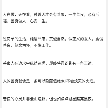
人在做，天在看，种善因才会有善果，一生善良，必有后
福，善良做人，心安一生。
过简单的生活，纯洁严肃，真诚自然，做正义的友人，虔诚
善良，慈悲为怀，不懈工作。
善良人在追求中纵然迷惘，却终将意识到有一条正途。
人的善良就像是一条可以隐藏但绝dui不会熄灭的火焰。
善良的心灵并非漫山遍野，但也如点点繁星照亮黑夜。