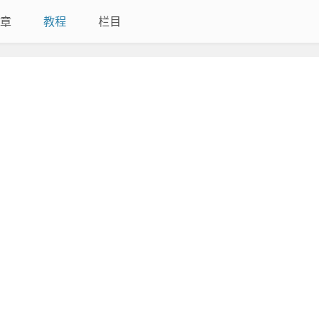
章
教程
栏目