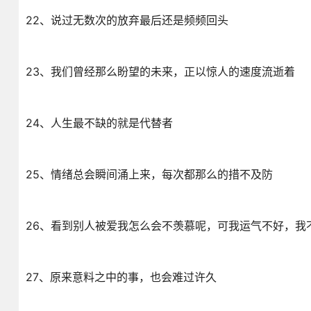
22、说过无数次的放弃最后还是频频回头
23、我们曾经那么盼望的未来，正以惊人的速度流逝着
24、人生最不缺的就是代替者
25、情绪总会瞬间涌上来，每次都那么的措不及防
26、看到别人被爱我怎么会不羡慕呢，可我运气不好，我
27、原来意料之中的事，也会难过许久