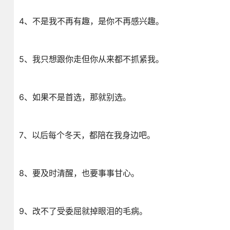
4、不是我不再有趣，是你不再感兴趣。
5、我只想跟你走但你从来都不抓紧我。
6、如果不是首选，那就别选。
7、以后每个冬天，都陪在我身边吧。
8、要及时清醒，也要事事甘心。
9、改不了受委屈就掉眼泪的毛病。