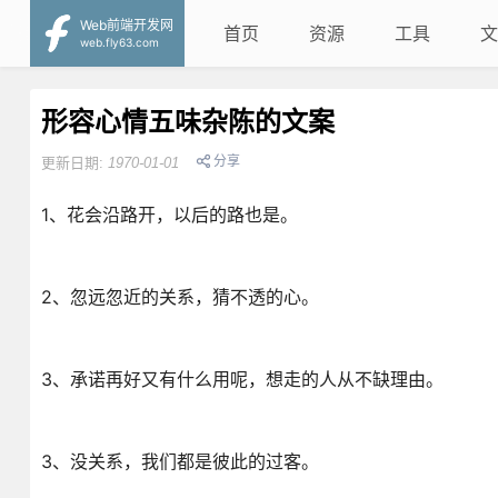
Web前端开发网
首页
资源
工具
文
web.fly63.com
形容心情五味杂陈的文案
分享
更新日期:
1970-01-01
1、花会沿路开，以后的路也是。
2、忽远忽近的关系，猜不透的心。
3、承诺再好又有什么用呢，想走的人从不缺理由。
3、没关系，我们都是彼此的过客。