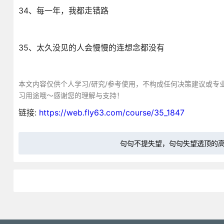
34、每一年，我都走错路
35、太久没见的人会慢慢的连想念都没有
本文内容仅供个人学习/研究/参考使用，不构成任何决策建议或专
习用途哦～感谢您的理解与支持！
链接:
https://web.fly63.com/course/35_1847
句句不提失望，句句失望透顶的