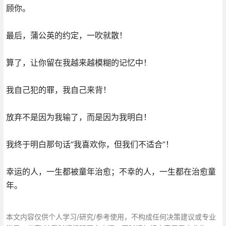
顾你。
最后，蒲公英的约定，一吹就散！
算了，让你留在我越来越模糊的记忆中！
我自己犯的罪，我自己来背！
放弃不是因为我输了，而是因为我明白！
我终于明白那句话“我喜欢你，但我们不适合”！
幸运的人，一生都被童年治愈；不幸的人，一生都在治愈童
年。
本文内容仅供个人学习/研究/参考使用，不构成任何决策建议或专业