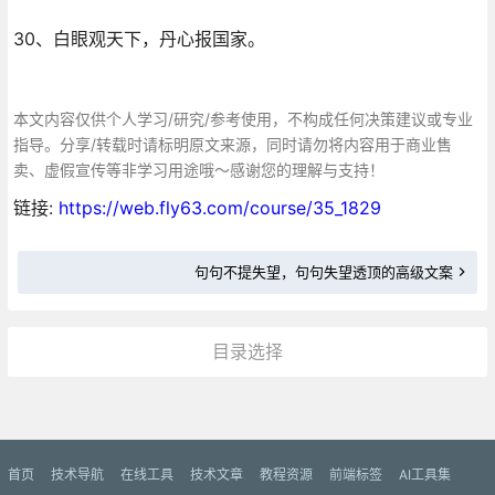
30、白眼观天下，丹心报国家。
本文内容仅供个人学习/研究/参考使用，不构成任何决策建议或专业
指导。分享/转载时请标明原文来源，同时请勿将内容用于商业售
卖、虚假宣传等非学习用途哦～感谢您的理解与支持！
链接:
https://web.fly63.com/course/35_1829
句句不提失望，句句失望透顶的高级文案
目录选择
更多»
首页
技术导航
在线工具
技术文章
教程资源
前端标签
AI工具集