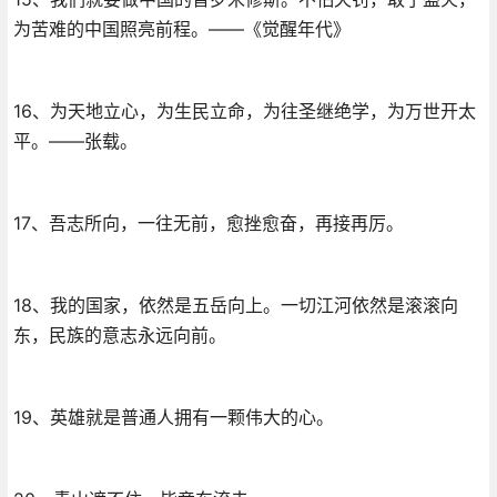
为苦难的中国照亮前程。——《觉醒年代》
16、为天地立心，为生民立命，为往圣继绝学，为万世开太
平。——张载。
17、吾志所向，一往无前，愈挫愈奋，再接再厉。
18、我的国家，依然是五岳向上。一切江河依然是滚滚向
东，民族的意志永远向前。
19、英雄就是普通人拥有一颗伟大的心。