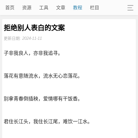
首页
资源
工具
文章
教程
栏目
拒绝别人表白的文案
更新日期:
2024-11-11
子非我良人，亦非我追寻。
落花有意随流水，流水无心恋落花。
别拿青春倒插秧，爱情哪有干饭香。
君住长江头，我住长江尾，难饮一江水。