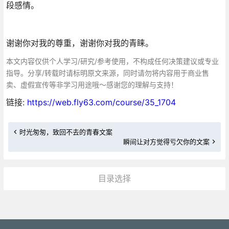
段感情。
谢谢你对我的尊重，谢谢你对我的青睐。
本文内容仅供个人学习/研究/参考使用，不构成任何决策建议或专业
指导。分享/转载时请标明原文来源，同时请勿将内容用于商业售
卖、虚假宣传等非学习用途哦～感谢您的理解与支持！
链接:
https://web.fly63.com/course/35_1704
时光匆匆，致回不去的青春文案
瞬间让对方觉得亏欠你的文案
目录选择
更多»