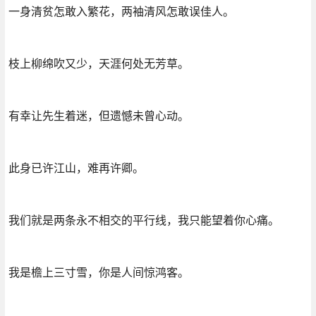
一身清贫怎敢入繁花，两袖清风怎敢误佳人。
枝上柳绵吹又少，天涯何处无芳草。
有幸让先生着迷，但遗憾未曾心动。
此身已许江山，难再许卿。
我们就是两条永不相交的平行线，我只能望着你心痛。
我是檐上三寸雪，你是人间惊鸿客。