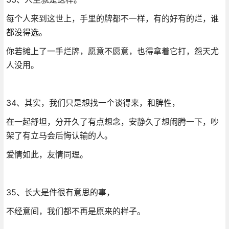
每个人来到这世上，手里的牌都不一样，有的好有的烂，谁
都没得选。
你若摊上了一手烂牌，愿意不愿意，也得拿着它打，怨天尤
人没用。
34、其实，我们只是想找一个谈得来，和脾性，
在一起舒坦，分开久了有点想念，安静久了想闹腾一下，吵
架了有立马会后悔认输的人。
爱情如此，友情同理。
35、长大是件很有意思的事，
不经意间，我们都不再是原来的样子。