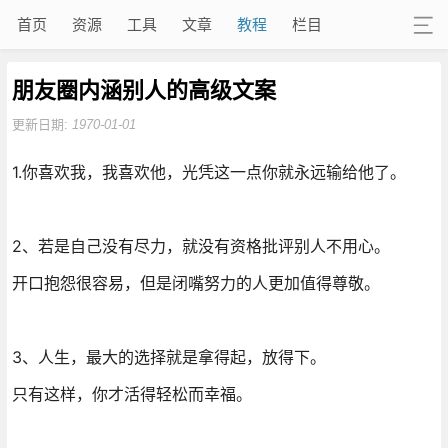
首页
资源
工具
文章
教程
栏目
朋友圈内涵别人的高级文案
更新日期:
1970-01-01
1.你喜欢我，我喜欢他，光凭这一点你就永远输给他了。
2、若是自己没有尽力，就没有资格批评别人不用心。
开口抱怨很容易，但是闭嘴努力的人更加值得尊敬。
3、人生，最大的选择就是拿得起，放得下。
只有这样，你才活得轻松而幸福。