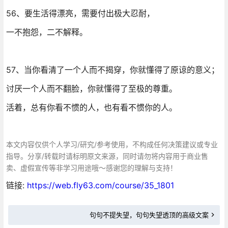
56、要生活得漂亮，需要付出极大忍耐，
一不抱怨，二不解释。
57、当你看清了一个人而不揭穿，你就懂得了原谅的意义；
讨厌一个人而不翻脸，你就懂得了至极的尊重。
活着，总有你看不惯的人，也有看不惯你的人。
本文内容仅供个人学习/研究/参考使用，不构成任何决策建议或专业
指导。分享/转载时请标明原文来源，同时请勿将内容用于商业售
卖、虚假宣传等非学习用途哦～感谢您的理解与支持！
链接:
https://web.fly63.com/course/35_1801
句句不提失望，句句失望透顶的高级文案