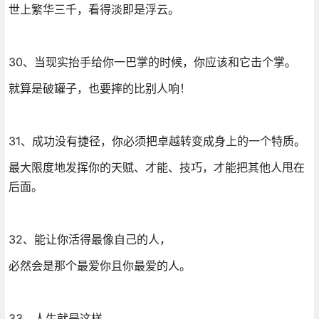
世上繁华三千，看得淡即是浮云。
30、当现实抬手给你一巴掌的时候，你应该和它击个掌。
就算是破罐子，也要摔的比别人响！
31、成功没有捷径，你必须把卓越转变成身上的一个特质。
最大限度地发挥你的天赋、才能、技巧，才能把其他人甩在
后面。
32、能让你活得最像自己的人，
必然会是那个最爱你且你最爱的人。
33、人生就是这样。