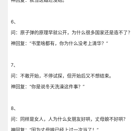
神回复：就当这婚还没结。
6、
问：原子弹的原理早就公开，为什么很多国家还是造不了
神回复：“书里啥都有，你为什么没考上清华？“
7、
问：不敢开始，不停试探，但开始后又不想结束。
神回复：“你是说冬天洗澡这件事？”
8、
问：同样是女人，人为什么女朋友好哄，丈母娘不好哄？
神回复：“因为丈母娘已经上过一次当了！”