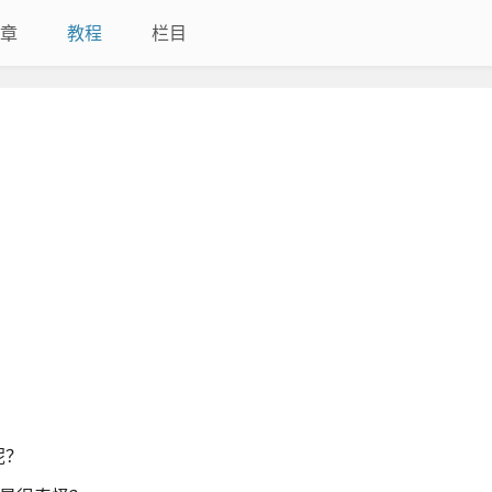
章
教程
栏目
呢？