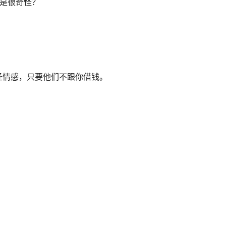
不是很奇怪？
圣情感，只要他们不跟你借钱。