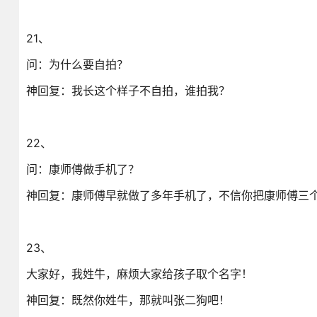
21、
问：为什么要自拍？
神回复：我长这个样子不自拍，谁拍我？
22、
问：康师傅做手机了？
神回复：康师傅早就做了多年手机了，不信你把康师傅三
23、
大家好，我姓牛，麻烦大家给孩子取个名字！
神回复：既然你姓牛，那就叫张二狗吧！