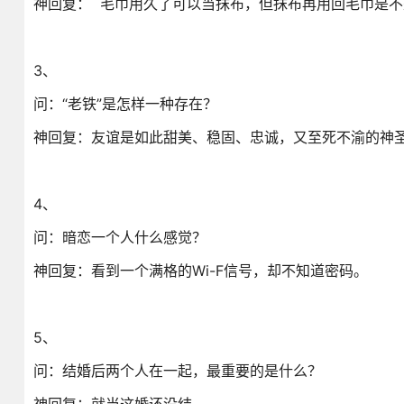
神回复： 毛巾用久了可以当抹布，但抹布再用回毛巾是
3、
问：“老铁”是怎样一种存在？
神回复：友谊是如此甜美、稳固、忠诚，又至死不渝的神
4、
问：暗恋一个人什么感觉？
神回复：看到一个满格的Wi-F信号，却不知道密码。
5、
问：结婚后两个人在一起，最重要的是什么？