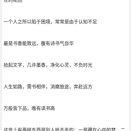
一个人之所以陷于困境，常常是由于认知不足
最是书香能致远，腹有诗书气自华
拾起文字，几许墨香，净化心灵，不负时光
人生如路，需书相伴，消磨旅途，奔赴远方
万般皆下品，唯有读书高
这世上有两样东西是别人抢不走的：一是藏在心中的梦，二