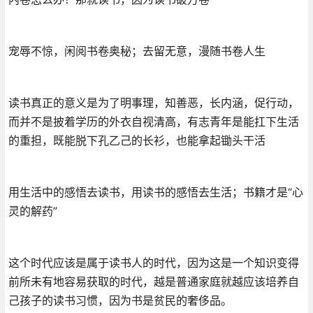
宠辱不惊，闲阅书卷奥秘；去留无意，漫随书卷人生
读书真正的意义是为了明事理，知善恶，长内涵，促行动，
而并不是披着学历的外衣自视清高，有志青年是能扛下生活
的重担，既能脱下孔乙己的长衫，也能拿起锄头干活
用生活中的感悟去读书，用读书的感悟去生活；书籍才是“心
灵的解药”
这个时代应该是属于读书人的时代，因为这是一个知识变得
前所未有地容易获取的时代，越是普通家庭就越应该培养自
己孩子的读书习惯，因为书是贫民的奢侈品。