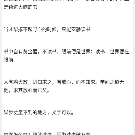
是读进大脑的书
当才华撑不起野心的时候，只能安静读书
书中自有黄金屋，不读书，眼前便是世界；读书，世界便在
眼前
人有鸡犬放，则知求之；有放心，而不知求。学问之道无
他，求其放心而已矣。
脚步丈量不到的地方，文字可以。
内卷怎么办？那就读书，因为读书破万卷