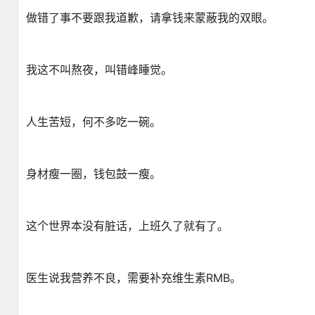
做错了事不要跟我道歉，请拿钱来蒙蔽我的双眼。
我这不叫熬夜，叫错峰睡觉。
人生苦短，何不多吃一碗。
身材瘦一圈，钱包鼓一瘦。
这个世界本没有脏话，上班久了就有了。
医生说我营养不良，需要补充维生素RMB。