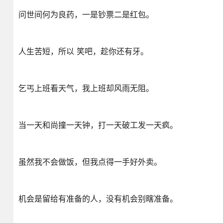
问世间何为良药，一是钞票二是红包。
人生苦短，所以 笑吧，趁你还有牙。
乞丐上班看天气，我上班却风雨无阻。
当一天和尚撞一天钟，打一天破工发一天疯。
虽然我不会做饭，但我点得一手好外卖。
机会是留给有准备的人，没有机会别瞎准备。