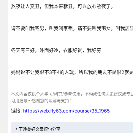
熬夜让人变丑，但我本来就丑，可以放心熬夜了。
请不要叫我宅男，叫我闭家锁。请不要叫我宅女，叫我居
冬天有三好，外面好冷，衣服好贵，我好穷
妈妈说不让我跟不3不4的人玩，所以我的朋友不是很2就是
本文内容仅供个人学习/研究/参考使用，不构成任何决策建议或专
习用途哦～感谢您的理解与支持！
链接:
https://web.fly63.com/course/35_1965
干净美好文案短句分享