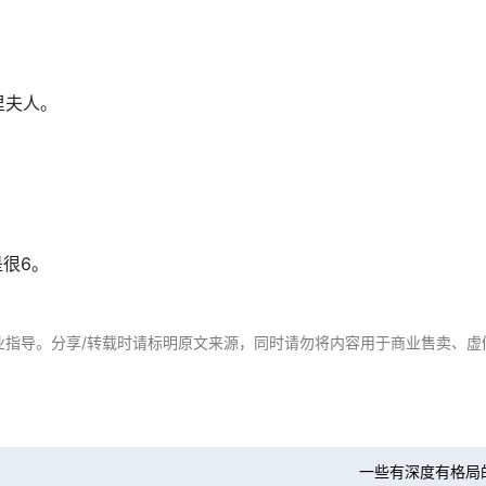
里夫人。
很6。
业指导。分享/转载时请标明原文来源，同时请勿将内容用于商业售卖、虚
一些有深度有格局