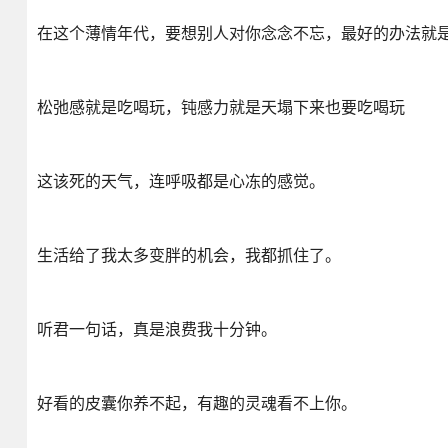
在这个薄情年代，要想别人对你念念不忘，最好的办法就
松弛感就是吃喝玩，钝感力就是天塌下来也要吃喝玩
这该死的天气，连呼吸都是心冻的感觉。
生活给了我太多变胖的机会，我都抓住了。
听君一句话，真是浪费我十分钟。
好看的皮囊你养不起，有趣的灵魂看不上你。