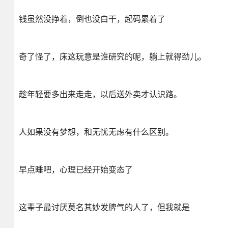
钱虽然没挣着，倒也没白干，起码累着了
奇了怪了，床这玩意是谁研究的呢，躺上就得劲儿。
趁年轻要多出来走走，以后送外卖才认识路。
人如果没有梦想，和无忧无虑有什么区别。
早点睡吧，心理已经开始变态了
这辈子最讨厌莫名其妙发脾气的人了，但我就是