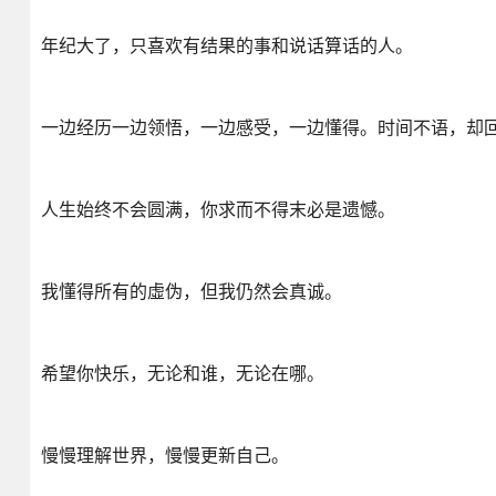
年纪大了，只喜欢有结果的事和说话算话的人。
一边经历一边领悟，一边感受，一边懂得。时间不语，却
人生始终不会圆满，你求而不得末必是遗憾。
我懂得所有的虛伪，但我仍然会真诚。
希望你快乐，无论和谁，无论在哪。
慢慢理解世界，慢慢更新自己。