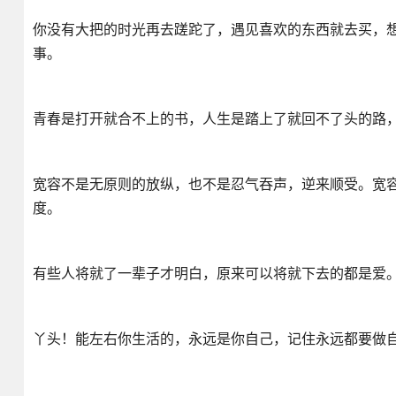
你没有大把的时光再去蹉跎了，遇见喜欢的东西就去买，
事。
️青春是打开就合不上的书，人生是踏上了就回不了头的路
宽容不是无原则的放纵，也不是忍气吞声，逆来顺受。宽
度。
有些人将就了一辈子才明白，原来可以将就下去的都是爱
丫头！能左右你生活的，永远是你自己，记住永远都要做自