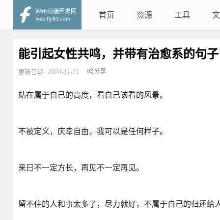
Web前端开发网
首页
资源
工具
文
web.fly63.com
能引起女性共鸣，并带有治愈系的句子
分享
更新日期:
2024-11-11
站在属于自己的高度，看自己该看的风景。
不被定义，庆幸自由，我可以是任何样子。
来日不一定方长，再见不一定再见。
留不住的人和事太多了，尽力就好，不属于自己的归还给