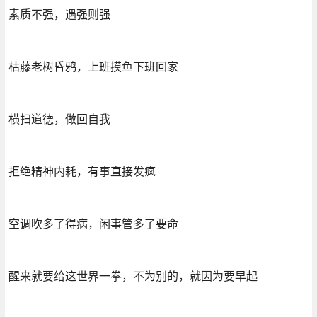
素质不强，遇强则强
枯藤老树昏鸦，上班摸鱼下班回家
横扫道德，做回自我
拒绝精神内耗，有事直接发疯
空调吹多了得病，闲事管多了要命
醒来就要给这世界一拳，不为别的，就因为要早起