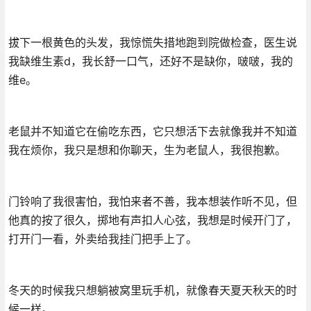
拔下一根黄色的头发，我惊慌失措地跑到院做检查，医生说
我缺维生素d，我长舒一口气，还好不是缺你，啵啵，我的
维e。
老鼠并不知道它在偷吃东西，它只想活下去就像我并不知道
我在烦你，我只是想和你聊天，生为老鼠人，我很抱歉。
门铃响了我很害怕，我怕来者不善，我本想装作听不见，但
他真的按了很久，掷地有声扣人心弦，我想是时候开门了，
打开门一看，外卖给我挂门把手上了。
冬天的时候我只想躺被窝里玩手机，就像春天夏天秋天的时
候一样。