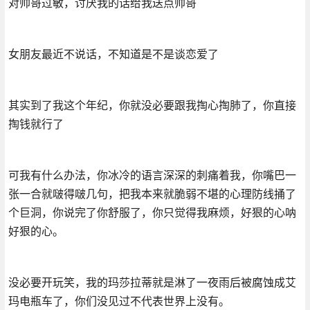
对帅哥过敏，讨厌我的话给我送点帅哥
女朋友最近不说话，不知道是不是谈恋爱了
其实到了我这个年纪，你就没必要跟我掏心掏肺了，你直接
掏钱就行了
可我有什么办法，你冰冷的语言深深的刺痛着我，你嘴巴一
张一合就啵得啵几句，把我本来就脆弱不堪的心理防线捅了
个巨洞，你说完了你舒服了，你只觉得我麻烦，好狠的心呐
好狠的心。
没必要开玩笑，我的玛莎拉蒂就是淋了一夜雨后被腐蚀成艾
玛电瓶车了，你们没见过不代表世界上没有。