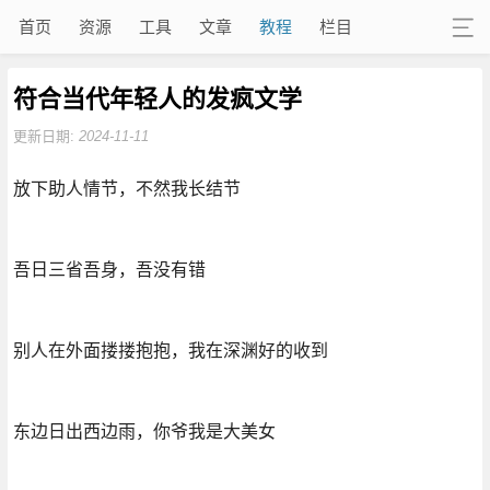
首页
资源
工具
文章
教程
栏目
符合当代年轻人的发疯文学
更新日期:
2024-11-11
放下助人情节，不然我长结节
吾日三省吾身，吾没有错
别人在外面搂搂抱抱，我在深渊好的收到
东边日出西边雨，你爷我是大美女