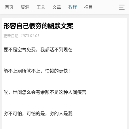
首页
资源
工具
文章
教程
栏目
形容自己很穷的幽默文案
更新日期:
1970-01-01
要不是空气免费，我都活不到现在
能不上厕所就不上，怕饿的更快！
唉，世间怎么会有余额不足这种人间疾苦
穷不可怕，可怕的是，穷的人是我