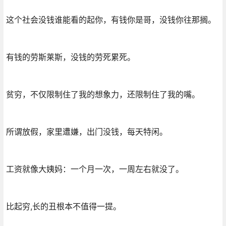
这个社会没钱谁能看的起你，有钱你是哥，没钱你往那搁。
有钱的劳斯莱斯，没钱的劳死累死。
贫穷，不仅限制住了我的想象力，还限制住了我的嘴。
所谓放假，家里遭嫌，出门没钱，每天特闲。
工资就像大姨妈：一个月一次，一周左右就没了。
比起穷,长的丑根本不值得一提。