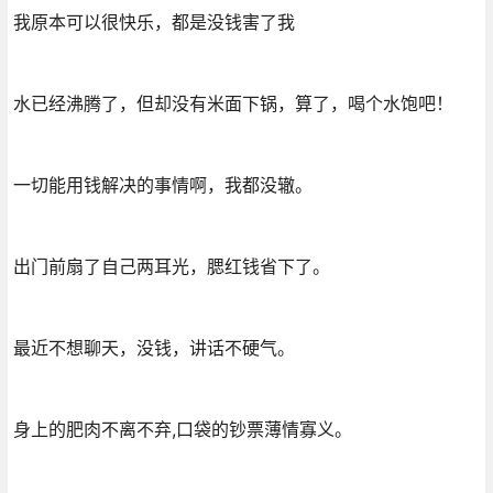
我原本可以很快乐，都是没钱害了我
水已经沸腾了，但却没有米面下锅，算了，喝个水饱吧！
一切能用钱解决的事情啊，我都没辙。
出门前扇了自己两耳光，腮红钱省下了。
最近不想聊天，没钱，讲话不硬气。
身上的肥肉不离不弃,口袋的钞票薄情寡义。