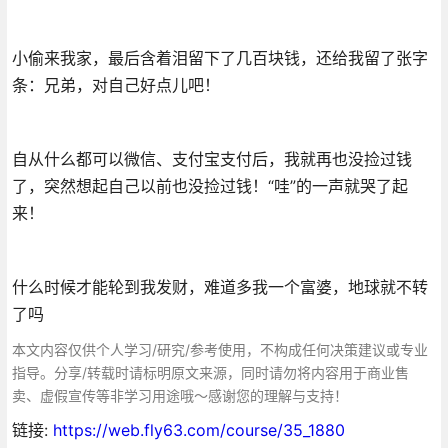
小偷来我家，最后含着泪留下了几百块钱，还给我留了张字
条：兄弟，对自己好点儿吧！
自从什么都可以微信、支付宝支付后，我就再也没捡过钱
了，突然想起自己以前也没捡过钱！“哇”的一声就哭了起
来！
什么时候才能轮到我发财，难道多我一个富婆，地球就不转
了吗
本文内容仅供个人学习/研究/参考使用，不构成任何决策建议或专业
指导。分享/转载时请标明原文来源，同时请勿将内容用于商业售
卖、虚假宣传等非学习用途哦～感谢您的理解与支持！
链接:
https://web.fly63.com/course/35_1880