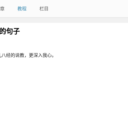
章
教程
栏目
的句子
儿八经的说教，更深入我心。