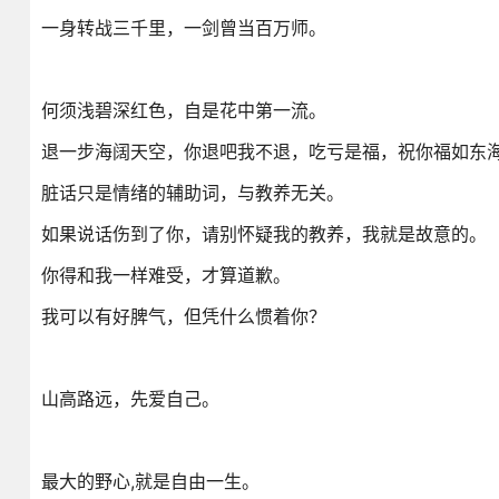
一身转战三千里，一剑曾当百万师。
何须浅碧深红色，自是花中第一流。
退一步海阔天空，你退吧我不退，吃亏是福，祝你福如东
脏话只是情绪的辅助词，与教养无关。
如果说话伤到了你，请别怀疑我的教养，我就是故意的。
你得和我一样难受，才算道歉。
我可以有好脾气，但凭什么惯着你？
山高路远，先爱自己。
最大的野心,就是自由一生。