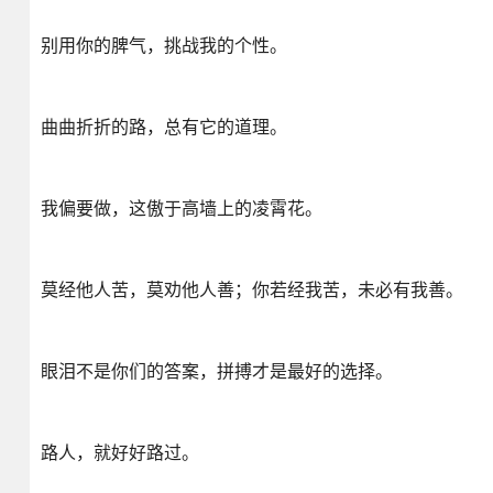
别用你的脾气，挑战我的个性。
曲曲折折的路，总有它的道理。
我偏要做，这傲于高墙上的凌霄花。
莫经他人苦，莫劝他人善；你若经我苦，未必有我善。
眼泪不是你们的答案，拼搏才是最好的选择。
路人，就好好路过。