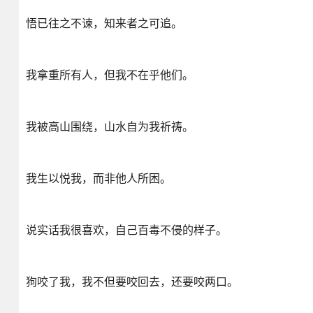
悟已往之不谏，知来者之可追。
我拿重所有人，但我不在乎他们。
我被高山围绕，山水自为我祈祷。
我生以悦我，而非他人所困。
说实话我很喜欢，自己百毒不侵的样子。
狗咬了我，我不但要咬回去，还要咬两口。