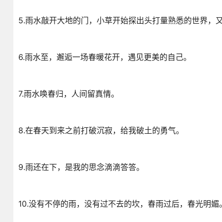
5.雨水敲开大地的门，小草开始探出头打量熟悉的世界，
6.雨水至，邂逅一场春暖花开，遇见更美的自己。
7.雨水唤春归，人间留真情。
8.在春天到来之前打破沉寂，给我破土的勇气。
9.雨还在下，是我的思念滴滴答答。
10.没有不停的雨，没有过不去的坎，春雨过后，春光明媚