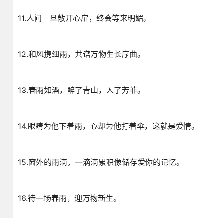
11.人间一旦敞开心扉，终会等来明媚。
12.和风携细雨，共谱万物生长序曲。
13.春雨如酒，醉了青山，入了芳菲。
14.眼睛为他下着雨，心却为他打着伞，这就是爱情。
15.窗外的雨滴，一滴滴累积像储存爱你的记忆。
16.待一场春雨，迎万物新生。