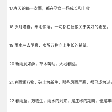
17.春天的每一次雨，都在孕育一场成长和丰收。
18.岁月逢春，细雨惊落，一切都在酝酿关于美好的希望。
19.雨水冲去阴霾，唤醒万物向上生长的希望。
20.新雨润如酥，草木萌动，大地春回。
21.春雨润万物，破土为新生，那些风雨严寒，都已成为过
22.春雨至，万物生，雨水的到来，是庄稼的期盼，也是