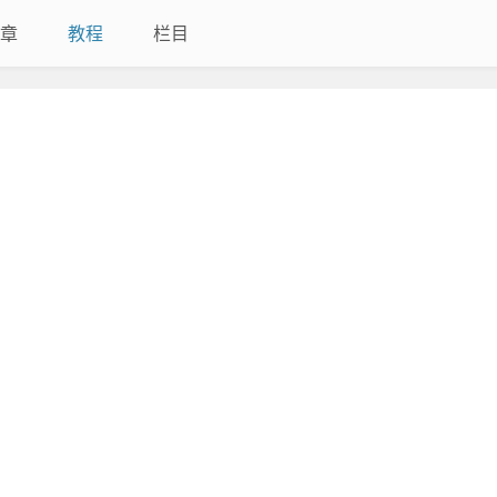
章
教程
栏目