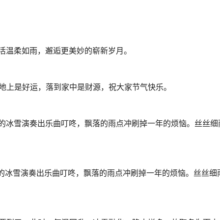
生活温柔如雨，邂逅更美妙的崭新岁月。
到地上是好运，落到家中是财源，祝大家节气快乐。
化的冰雪演奏出乐曲叮咚，飘落的雨点冲刷掉一年的烦恼。丝丝细
化的冰雪演奏出乐曲叮咚，飘落的雨点冲刷掉一年的烦恼。丝丝细