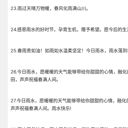
23.雨过天晴万物暖，春风化雨满山川。
24.感恩雨水的好时节，孕育生机，赠予希望。愿今后的
25.春雨贵如油！如雨如水温柔坚定！今日雨水，雨水落
26.今日雨水，愿暖暖的天气能够带给你甜甜的心情，融
田，声声祝福春满人间。
27.今日雨水，愿暖暖的天气能够带给你甜甜的心情，融
声声祝福春满人间。雨水快乐!