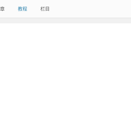
章
教程
栏目