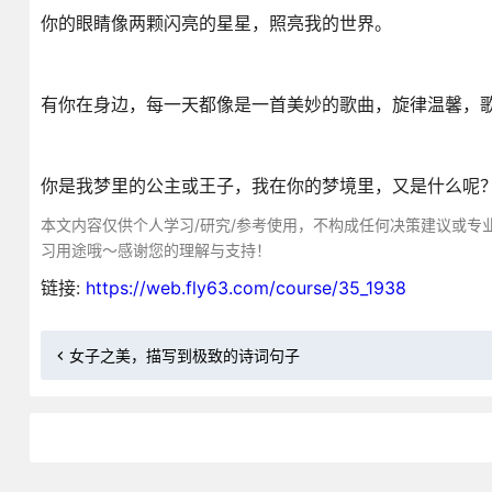
你的眼睛像两颗闪亮的星星，照亮我的世界。
有你在身边，每一天都像是一首美妙的歌曲，旋律温馨，
你是我梦里的公主或王子，我在你的梦境里，又是什么呢
本文内容仅供个人学习/研究/参考使用，不构成任何决策建议或专
习用途哦～感谢您的理解与支持！
链接:
https://web.fly63.com/course/35_1938
女子之美，描写到极致的诗词句子