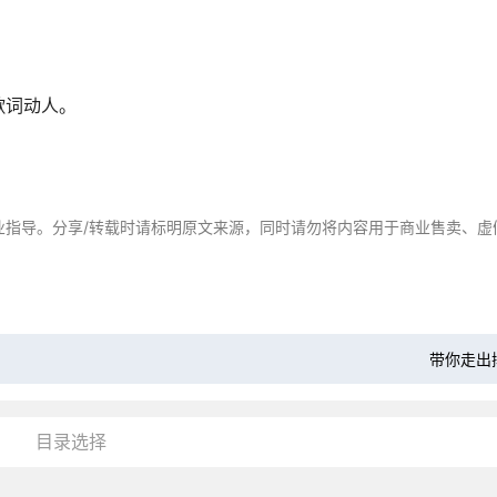
歌词动人。
？
业指导。分享/转载时请标明原文来源，同时请勿将内容用于商业售卖、虚
带你走出
目录选择