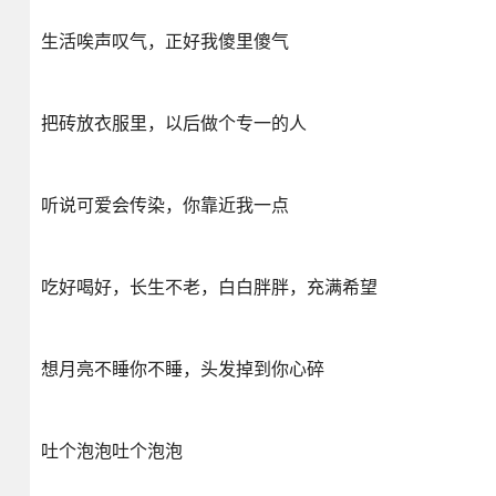
生活唉声叹气，正好我傻里傻气
把砖放衣服里，以后做个专一的人
听说可爱会传染，你靠近我一点
吃好喝好，长生不老，白白胖胖，充满希望
想月亮不睡你不睡，头发掉到你心碎
吐个泡泡吐个泡泡