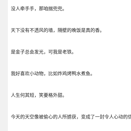
没人牵手手，那咱揣兜兜。
天下没有不透风的墙，隔壁的晚饭是真的香。
是金子总会发光，可我是老铁。
我好喜欢小动物，比如炸鸡烤鸭水煮鱼。
人生何其短，笑要格外甜。
今天的天空像被偷心的人所掳获，变成了一封令人心动的