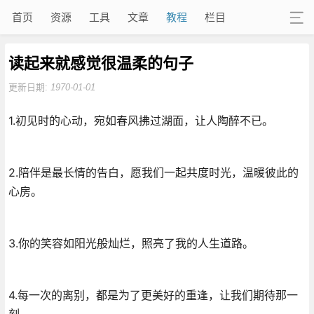
首页
资源
工具
文章
教程
栏目
读起来就感觉很温柔的句子
更新日期:
1970-01-01
1.初见时的心动，宛如春风拂过湖面，让人陶醉不已。
2.陪伴是最长情的告白，愿我们一起共度时光，温暖彼此的
心房。
3.你的笑容如阳光般灿烂，照亮了我的人生道路。
4.每一次的离别，都是为了更美好的重逢，让我们期待那一
刻。