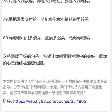
78.月是人间散客，卿是人间绝色，亦是人间难得。
79.要把温柔交付给一个能察觉你小情绪的男孩子。
80.你看着山川多清秀，星辰多温柔，恰似你眼眸。
这些温暖至极的句子，希望让你感受到生活中的美好，愿你
的心灵始终被温暖包围。
本文内容仅供个人学习/研究/参考使用，不构成任何决策建议或专业
指导。分享/转载时请标明原文来源，同时请勿将内容用于商业售
卖、虚假宣传等非学习用途哦～感谢您的理解与支持！
链接:
https://web.fly63.com/course/35_1805