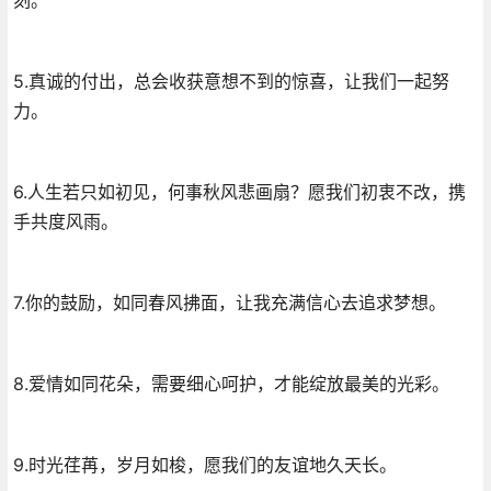
5.真诚的付出，总会收获意想不到的惊喜，让我们一起努
力。
6.人生若只如初见，何事秋风悲画扇？愿我们初衷不改，携
手共度风雨。
7.你的鼓励，如同春风拂面，让我充满信心去追求梦想。
8.爱情如同花朵，需要细心呵护，才能绽放最美的光彩。
9.时光荏苒，岁月如梭，愿我们的友谊地久天长。