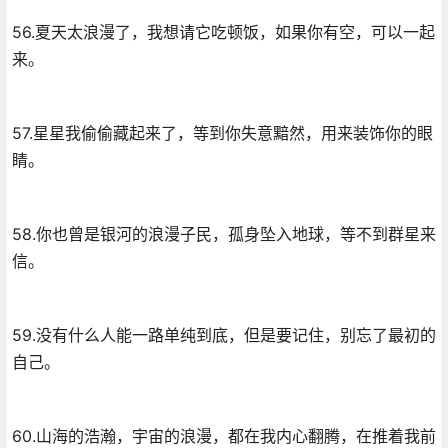
56.夏天太浪漫了，我想请它吃顿饭，如果你有空，可以一起
来。
57.星星我偷偷藏起来了，等到你失意黯然，用来装饰你的眼
睛。
58.你也曾是银河的浪漫子民，孤身坠入地球，等不到群星来
信。
59.没有什么人能一路单纯到底，但是要记住，别忘了最初的
自己。
60.山海的浩瀚，宇宙的浪漫，都在我内心翻腾，在推着我前