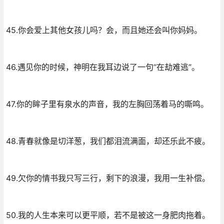
45.你会爱上其他女孩儿吗？会，而且她还会叫你妈妈。
46.遇见你的时候，神明在我耳边说了一句“在劫难逃”。
47.你的眸子里有泉水的声音，我的左胸回荡着马的嘶鸣。
48.青春就像是切洋葱，我们都泪流满面，却还乐此不疲。
49.欠你的情书我只写三行，剩下的浪漫，我用一生补偿。
50.我的人生本来可以更平顺，若不是被这一身肥肉拖着。