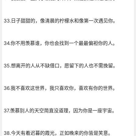
33.日子甜甜的，像清晨的柠檬水和像第一次遇见你。
34.你不用羡慕谁，你也会找到一个最最偏袒你的人。
35.想离开的人从不缺借口，愿留下的人也不需挽留。
36.我不喜欢这世界，我只喜欢你，喜欢有你的世界。
37.羡慕别人的天空简直没道理，因为你是一座宇宙。
38.今天有着迟暮的霞光，正如晚来的你皆是笑意。