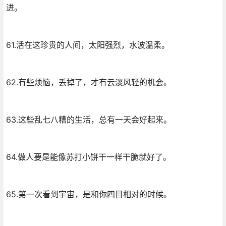
进。
61.活在这珍贵的人间，太阳强烈，水波温柔。
62.有些烦恼，丢掉了，才有云淡风轻的机会。
63.这些乱七八糟的生活，总有一天会好起来。
64.做人要是能像苏打小饼干一样干脆就好了。
65.第一次看到宇宙，是和你四目相对的时候。