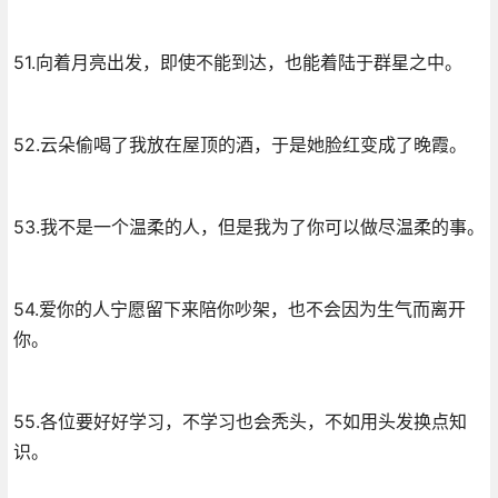
51.向着月亮出发，即使不能到达，也能着陆于群星之中。
52.云朵偷喝了我放在屋顶的酒，于是她脸红变成了晚霞。
53.我不是一个温柔的人，但是我为了你可以做尽温柔的事。
54.爱你的人宁愿留下来陪你吵架，也不会因为生气而离开
你。
55.各位要好好学习，不学习也会秃头，不如用头发换点知
识。