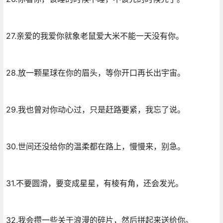
27.亲爱的我爱你就象老鼠爱大米不能一天没有你。
28.放一颗星球在你的眉头，等你开口再长出宇宙。
29.我也曾对你动心过，只是赶路要紧，我忘了说。
30.世间还没给你的温柔都在路上，慢慢来，别急。
31.不要圆滑，要变成星星，有棱有角，还会发光。
32.我会攒一些关于浪漫的碎片，然后拼起来送给你。