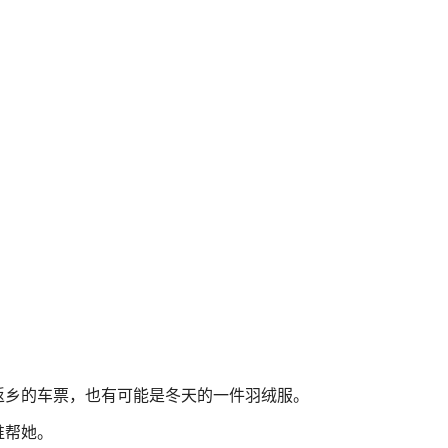
返乡的车票，也有可能是冬天的一件羽绒服。
谁帮她。