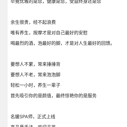
毕竟优雅的是您，健康是您，受益终身还是您
余生很贵，经不起浪费
唯有养生，按摩才是对自己最好的安慰
喝最烈的酒，泡最好的脚，才是对人生最好的回馈。
要想人不累，常来捶捶背
要想人不老，常来泡泡脚
轻松一小时，养生一辈子
首先吸引你的是颜值，最终惊艳你的是服务
名媛SPA师，正式上线