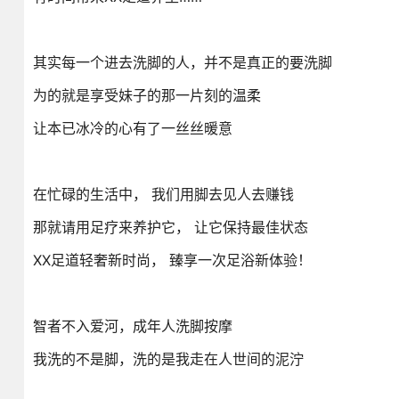
其实每一个进去洗脚的人，并不是真正的要洗脚
为的就是享受妹子的那一片刻的温柔
让本已冰冷的心有了一丝丝暖意
在忙碌的生活中， 我们用脚去见人去赚钱
那就请用足疗来养护它， 让它保持最佳状态
XX足道轻奢新时尚， 臻享一次足浴新体验！
智者不入爱河，成年人洗脚按摩
我洗的不是脚，洗的是我走在人世间的泥泞