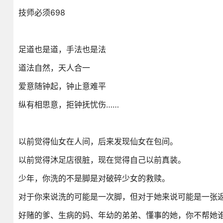
技师必须698
足道也是道，手法也是法
道法自然，天人合一
爱意随钟起，钟止意难平
纵有相思意，拒钟抚忧伤……
以前觉得仙女在人间，后来发现仙女在包间。
以前觉得沐足店很脏，现在觉得自己以前真装。
少年，你洗的不是脚是对破碎少女的救赎。
对于你来说洗的可能是一次脚，但对于她来说可能是一张
好赌的爹、生病的妈、年幼的弟弟、懂事的她，你不帮她