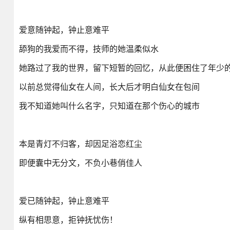
爱意随钟起，钟止意难平
舔狗的我爱而不得，技师的她温柔似水
她路过了我的世界，留下短暂的回忆，从此便困住了年少
以前总觉得仙女在人间，长大后才明白仙女在包间
我不知道她叫什么名字，只知道在那个伤心的城市
本是青灯不归客，却因足浴恋红尘
即便囊中无分文，不负小巷俏佳人
爱已随钟起，钟止意难平
纵有相思意，拒钟抚忧伤！