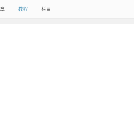
章
教程
栏目