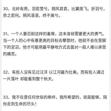
30、北岭有燕，羽若雪兮。朔风哀哀，比翼南飞。折羽兮，
奈之若何。朔风凛凛，终不离兮。
31、一个人要忍耐这样的羞辱，这本身就需要更大的勇气。
当一个人的心中有着更高的目标去攀登时，他就不会在意脚
下的泥沼，他才可能用最平静地方式去面对一般人难以承受
的痛苦。
32、有些人没有见过汪洋 以江河最为壮美。而有些人通过
一片落叶 却能看到整个秋天。
33、我不在意任何世俗的牵绊，我所希望的，就是能够，陪
你走到生命的尽头！