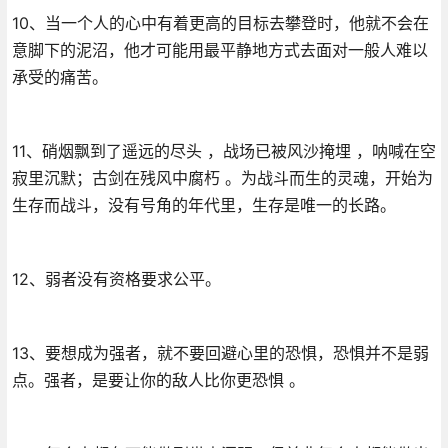
10、当一个人的心中有着更高的目标去攀登时，他就不会在
意脚下的泥沼，他才可能用最平静地方式去面对一般人难以
承受的痛苦。
11、硝烟飘到了遥远的尽头 ，战场已被风沙掩埋 ，呐喊在空
寂里沉默；古剑在残风中腐朽 。为战斗而生的灵魂，开始为
生存而战斗，没有号角的年代里，生存是唯一的长路。
12、弱者没有资格要求公平。
13、要想成为强者，就不要回避心里的恐惧，恐惧并不是弱
点。强者，是要让你的敌人比你更恐惧 。