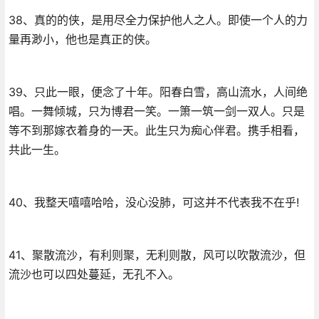
38、真的的侠，是用尽全力保护他人之人。即使一个人的力
量再渺小，他也是真正的侠。
39、只此一眼，便念了十年。阳春白雪，高山流水，人间绝
唱。一舞倾城，只为博君一笑。一箫一筑一剑一双人。只是
等不到那嫁衣着身的一天。此生只为痴心伴君。携手相看，
共此一生。
40、我整天嘻嘻哈哈，没心没肺，可这并不代表我不在乎!
41、聚散流沙，有利则聚，无利则散，风可以吹散流沙，但
流沙也可以四处蔓延，无孔不入。