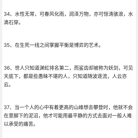
34、水性无常，可春风化雨，润泽万物，亦可惊涛骇浪，水
滴石穿。
35、在生死一线之间掌握平衡是博弈的艺术。
36、世人只知道渊虹排名第二，而鲨齿却被称为妖剑，可见
天底下，都是些愚昧不堪的人，只知道随波逐流，人云亦
云。
37、当一个人的心中有着更高的山峰想去攀登时，他就不会
在意脚下的泥沼，他才可能用最平静的方式去面对一般人难
以承受的痛苦。