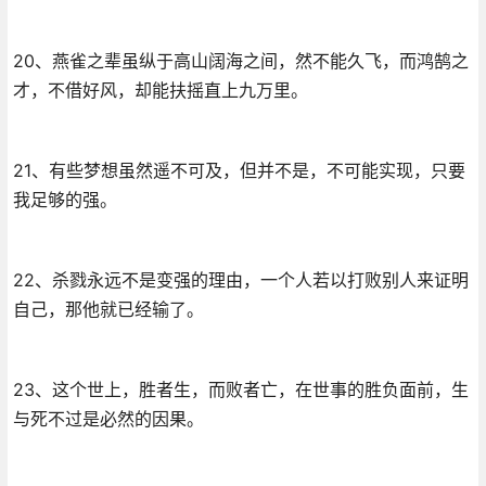
20、燕雀之辈虽纵于高山阔海之间，然不能久飞，而鸿鹄之
才，不借好风，却能扶摇直上九万里。
21、有些梦想虽然遥不可及，但并不是，不可能实现，只要
我足够的强。
22、杀戮永远不是变强的理由，一个人若以打败别人来证明
自己，那他就已经输了。
23、这个世上，胜者生，而败者亡，在世事的胜负面前，生
与死不过是必然的因果。