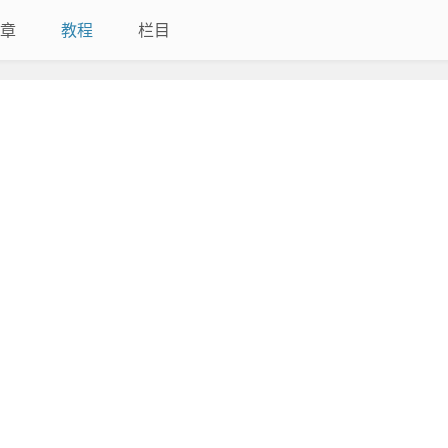
章
教程
栏目