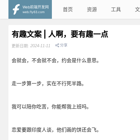
Web前端开发网
首页
资源
工具
文
web.fly63.com
有趣文案 | 人啊，要有趣一点
分享
更新日期:
2024-11-11
会就会，不会就不会，约会是什么意思。
走一步算一步，实在不行死半路。
我可以陪你吃苦，你能帮我上班吗。
恋爱要跟印度人谈，他们画的饼还会飞。