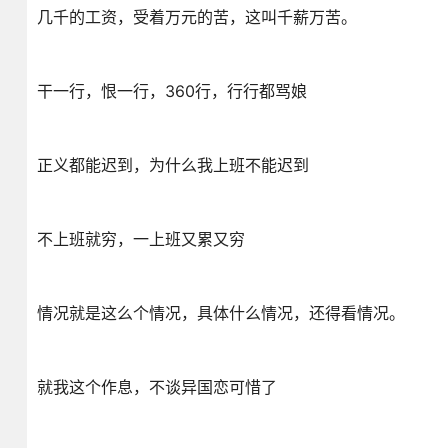
几千的工资，受着万元的苦，这叫千薪万苦。
干一行，恨一行，360行，行行都骂娘
正义都能迟到，为什么我上班不能迟到
不上班就穷，一上班又累又穷
情况就是这么个情况，具体什么情况，还得看情况。
就我这个作息，不谈异国恋可惜了