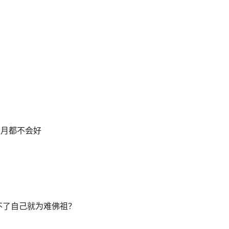
个月都不会好
不了自己就为难佛祖？