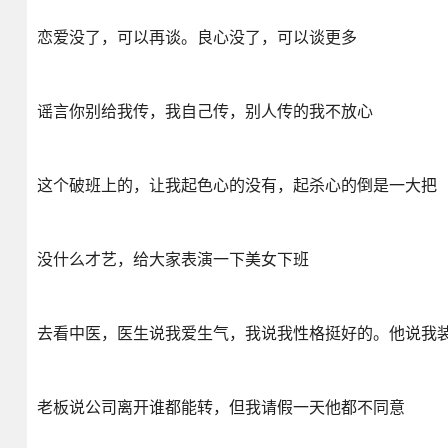
恋爱没了，可以再谈。良心没了，可以谈更多
谣言你别给我传，我自己传，别人传的我不放心
这个破班上的，让我起色心的没有，起杀心的倒是一大把
没什么才艺，给大家表演一下美女下班
去看中医，医生说我爱生气，我说我性格挺好的。他说我
老板说公司离开谁都能转，但我请假一天他都不同意