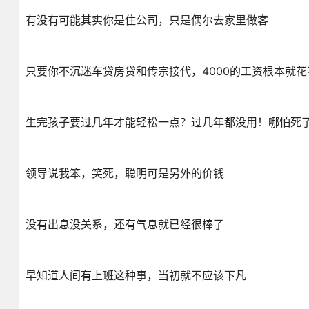
有没有可能其实你是住公司，只是偶尔去家里做客
只要你不沉迷车贷房贷和传宗接代，4000的工资根本就花
生完孩子要过几年才能轻松一点？过几年都没用！哪怕死
领导说我笨，笑死，聪明可是另外的价钱
没有出息没关系，还有气息就已经很棒了
早知道人间有上班这种事，当初就不应该下凡