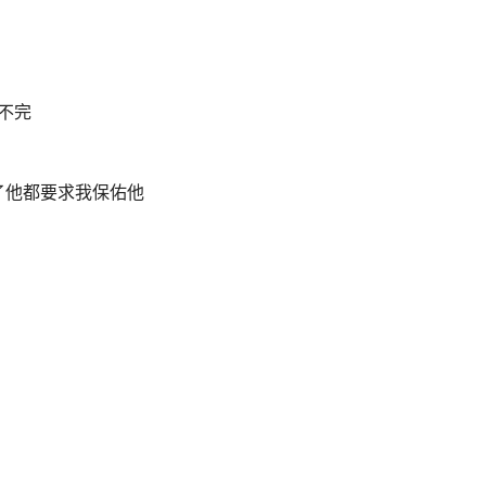
不完
了他都要求我保佑他