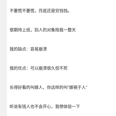
不要慌不要慌，月底还是穷铛铛。
很期待上班，别人的对象陪我一整天
我的缺点：容易崩溃
我的优点：可以崩溃很久但不死
长得好看的叫嫁人，你这样的叫“嫁祸于人”
听说有钱人也不会开心，我想体验一下