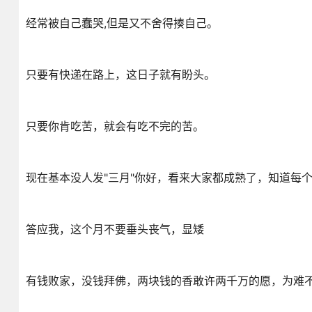
经常被自己蠢哭,但是又不舍得揍自己。
只要有快递在路上，这日子就有盼头。
只要你肯吃苦，就会有吃不完的苦。
现在基本没人发"三月"你好，看来大家都成熟了，知道每
答应我，这个月不要垂头丧气，显矮
有钱败家，没钱拜佛，两块钱的香敢许两千万的愿，为难