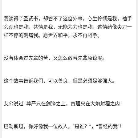
我读得了圣贤书，却管不了这窗外事，心生怜悯是我，袖手
旁观也是我，共情是我，无能为力也是我，这情绪像尖刀一
样不停的刺痛我。愿世界和平，永不再战争。
没有体会过先辈的苦，又怎么敢替先辈原谅呢。
这个故事告诉我们，可以善良，但是必须足够强大。
艾公说过: 尊严只在剑锋之上，真理只在大炮射程之内！
巴勒斯坦，你好像我一位故人，“是谁？”，“曾经的我”！