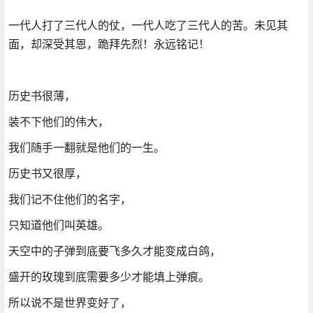
一代人打了三代人的仗，一代人吃了三代人的苦。未见其
面，却深受其恩，跪拜先烈！永远铭记！
历史书很薄，
装不下他们的伟大，
我们随手一翻就是他们的一生。
历史书又很厚，
我们记不住他们的名字，
只知道他们叫英雄。
天空中的子弹到底要飞多久才能变成白鸽，
盛开的玫瑰到底需要多少才能填上弹痕。
所以说不是世界变好了，