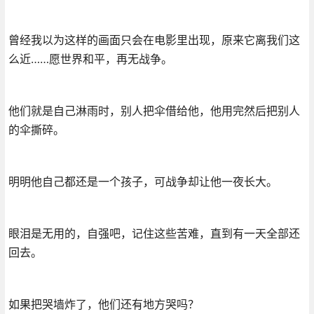
曾经我以为这样的画面只会在电影里出现，原来它离我们这
么近……愿世界和平，再无战争。
他们就是自己淋雨时，别人把伞借给他，他用完然后把别人
的伞撕碎。
明明他自己都还是一个孩子，可战争却让他一夜长大。
眼泪是无用的，自强吧，记住这些苦难，直到有一天全部还
回去。
如果把哭墙炸了，他们还有地方哭吗？