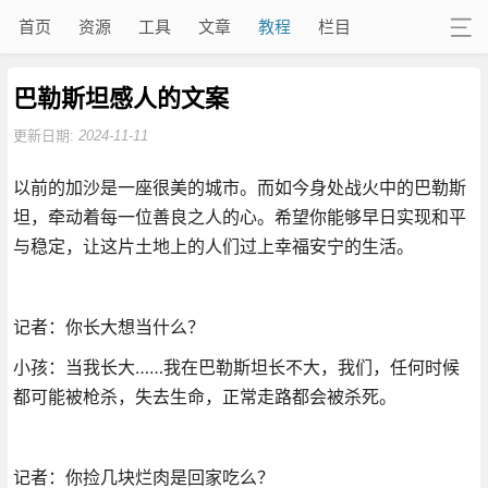
首页
资源
工具
文章
教程
栏目
巴勒斯坦感人的文案
更新日期:
2024-11-11
以前的加沙是一座很美的城市。而如今身处战火中的巴勒斯
坦，牵动着每一位善良之人的心。希望你能够早日实现和平
与稳定，让这片土地上的人们过上幸福安宁的生活。
记者：你长大想当什么？
小孩：当我长大……我在巴勒斯坦长不大，我们，任何时候
都可能被枪杀，失去生命，正常走路都会被杀死。
记者：你捡几块烂肉是回家吃么？