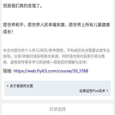
而是我们真的变强了。
愿世界和平，愿世界人民幸福安康，愿世界上所有儿童健康
成长！
本文内容仅供个人学习/研究/参考使用，不构成任何决策建议或专业
指导。分享/转载时请标明原文来源，同时请勿将内容用于商业售
卖、虚假宣传等非学习用途哦～感谢您的理解与支持！
链接:
https://web.fly63.com/course/35_1788
关于善良的文案
远离这些Pua话术
目录选择