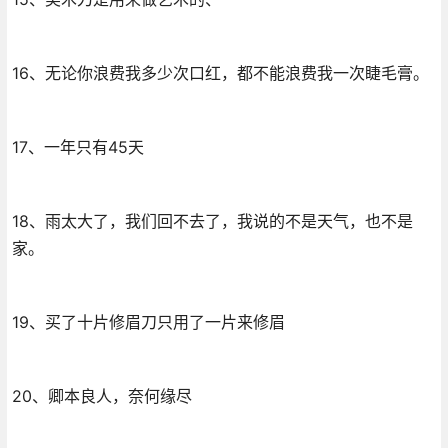
16、无论你浪费我多少次口红，都不能浪费我一次睫毛膏。
17、一年只有45天
18、雨太大了，我们回不去了，我说的不是天气，也不是
家。
19、买了十片修眉刀只用了一片来修眉
20、卿本良人，奈何缘尽