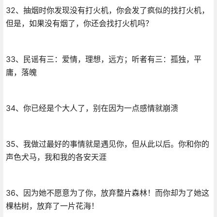
32、抽烟时你发现没有打火机，你会发了疯似的找打火机，
但是，如果没有烟了，你还会找打火机吗？
33、民谣有三：爱情，理想，远方；听者有三：孤独，平
庸，落魄
34、你已经是个大人了，别在因为一点感情就崩溃
35、我做过最好的事情就是遇见你，但从此以后。你和你的
声色犬马，我和我的各安天涯
36、因为她不愿意为了你，放弃整片森林！而你却为了她这
棵枯树，放弃了一片花海！