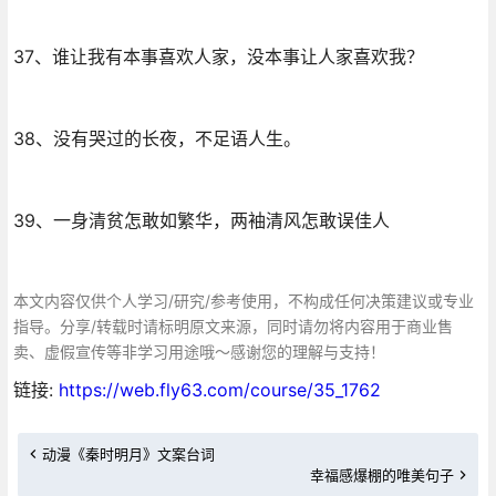
37、谁让我有本事喜欢人家，没本事让人家喜欢我？
38、没有哭过的长夜，不足语人生。
39、一身清贫怎敢如繁华，两袖清风怎敢误佳人
本文内容仅供个人学习/研究/参考使用，不构成任何决策建议或专业
指导。分享/转载时请标明原文来源，同时请勿将内容用于商业售
卖、虚假宣传等非学习用途哦～感谢您的理解与支持！
链接:
https://web.fly63.com/course/35_1762
动漫《秦时明月》文案台词
幸福感爆棚的唯美句子