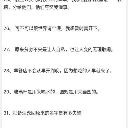
糖，分给他们，他们夸奖我懂事。
26、 可不可以跟世界请个假，我想暂时离开下。
27、 原来贫穷不只是让人自私，也让人变的无理取闹。
28、早餐店不会从早开到晚，因为想吃的人早就来了。
29、玻璃杯是用来喝水的，圆规是用来画圆的。
31、把备注改回原来的名字是有多失望