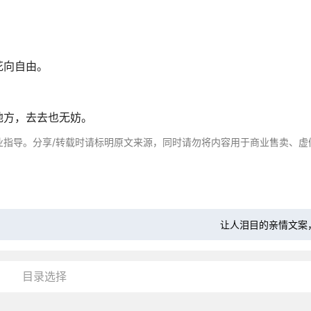
花向自由。
地方，去去也无妨。
业指导。分享/转载时请标明原文来源，同时请勿将内容用于商业售卖、虚
让人泪目的亲情文案
目录选择