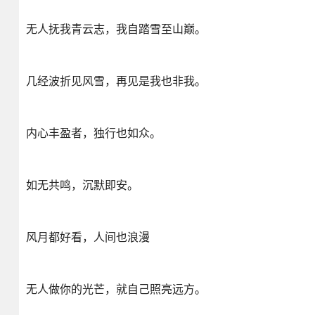
无人抚我青云志，我自踏雪至山巅。
几经波折见风雪，再见是我也非我。
内心丰盈者，独行也如众。
如无共鸣，沉默即安。
风月都好看，人间也浪漫
无人做你的光芒，就自己照亮远方。