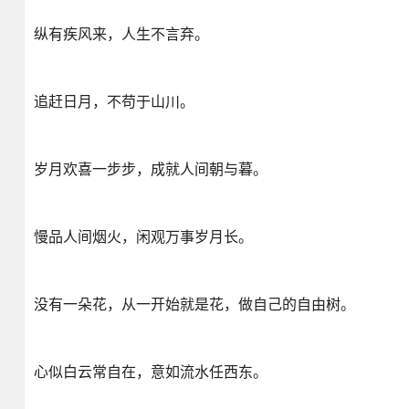
纵有疾风来，人生不言弃。
追赶日月，不苟于山川。
岁月欢喜一步步，成就人间朝与暮。
慢品人间烟火，闲观万事岁月长。
没有一朵花，从一开始就是花，做自己的自由树。
心似白云常自在，意如流水任西东。