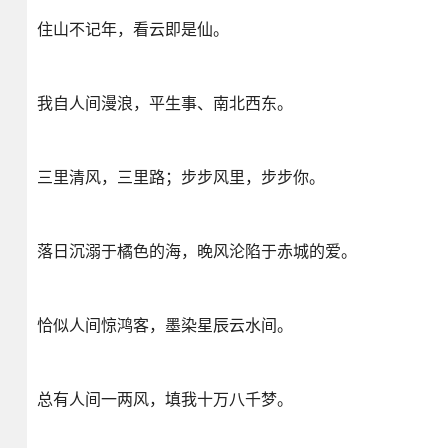
住山不记年，看云即是仙。
我自人间漫浪，平生事、南北西东。
三里清风，三里路；步步风里，步步你。
落日沉溺于橘色的海，晚风沦陷于赤城的爱。
恰似人间惊鸿客，墨染星辰云水间。
总有人间一两风，填我十万八千梦。