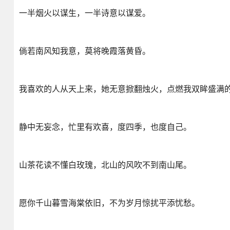
一半烟火以谋生，一半诗意以谋爱。
倘若南风知我意，莫将晚霞落黄昏。
我喜欢的人从天上来，她无意掀翻烛火，点燃我双眸盛满
静中无妄念，忙里有欢喜，度四季，也度自己。
山茶花读不懂白玫瑰，北山的风吹不到南山尾。
愿你千山暮雪海棠依旧，不为岁月惊扰平添忧愁。