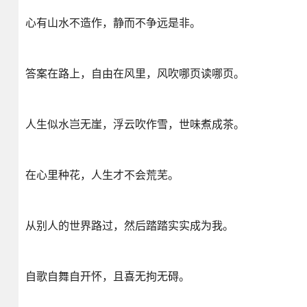
心有山水不造作，静而不争远是非。
答案在路上，自由在风里，风吹哪页读哪页。
人生似水岂无崖，浮云吹作雪，世味煮成茶。
在心里种花，人生才不会荒芜。
从别人的世界路过，然后踏踏实实成为我。
自歌自舞自开怀，且喜无拘无碍。