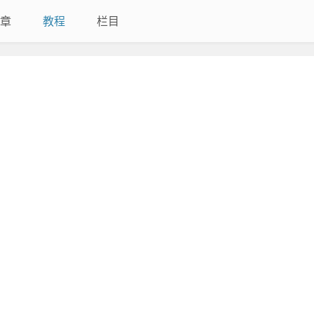
章
教程
栏目