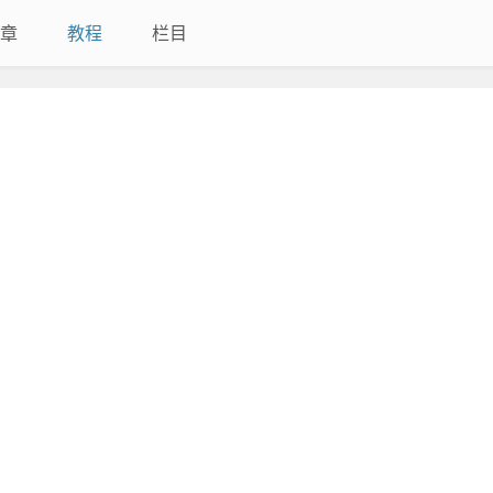
章
教程
栏目