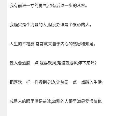
我有前进一寸的勇气,也有后退一步的从容。
我确实是个清醒的人,但没办法是个狠心的人。
人生的幸福感,常常就来自于内心的感恩和知足。
做人要洒脱一点,我喜欢风,难道就要风停下来吗?
把喜欢一样一样搬到身边,让热爱一点一点融入生活。
成熟人的眼里满是前途,幼稚的人眼里满是爱恨情仇。