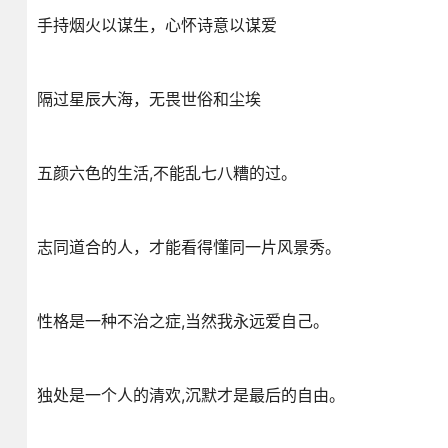
手持烟火以谋生，心怀诗意以谋爱
隔过星辰大海，无畏世俗和尘埃
五颜六色的生活,不能乱七八糟的过。
志同道合的人，才能看得懂同一片风景秀。
性格是一种不治之症,当然我永远爱自己。
独处是一个人的清欢,沉默才是最后的自由。