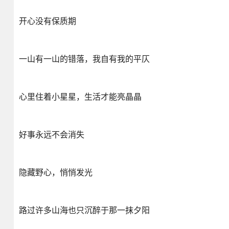
开心没有保质期
一山有一山的错落，我自有我的平仄
心里住着小星星，生活才能亮晶晶
好事永远不会消失
隐藏野心，悄悄发光
路过许多山海也只沉醉于那一抹夕阳