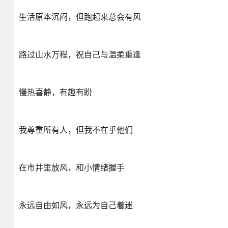
生活原本沉闷，但跑起来总会有风
路过山水万程，祝自己与温柔重逢
慢热喜静，有趣有盼
我尊重所有人，但我不在乎他们
在市井里放风，和小情绪握手
永远自由如风，永远为自己着迷