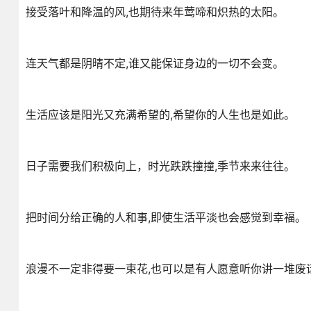
接受落叶和降温的风,也期待来年莺啼和炽热的太阳。
连天气都是阴晴不定,谁又能保证身边的一切不会变。
生活应该是阳光又充满希望的,希望你的人生也是如此。
日子需要我们积极向上，时光跌跌撞撞,季节来来往往。
把时间分给正确的人和事,即使生活平淡也会感觉到幸福。
浪漫不一定非得要一束花,也可以是有人愿意听你讲一堆废