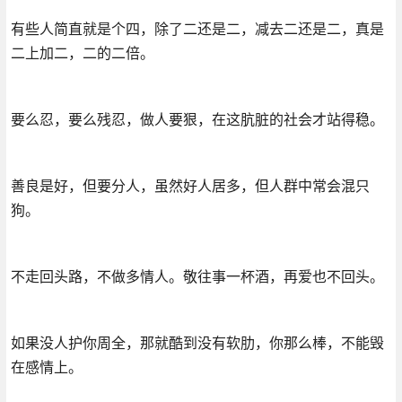
有些人简直就是个四，除了二还是二，减去二还是二，真是
二上加二，二的二倍。
要么忍，要么残忍，做人要狠，在这肮脏的社会才站得稳。
善良是好，但要分人，虽然好人居多，但人群中常会混只
狗。
不走回头路，不做多情人。敬往事一杯酒，再爱也不回头。
如果没人护你周全，那就酷到没有软肋，你那么棒，不能毁
在感情上。