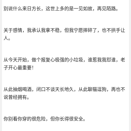
别说什么来日方长，这世上多的是一见如故，再见陌路。
关于感情，我承认我拿不稳，但我宁愿摔碎了，也不拱手让
人。
从今天开始，做个报复心极强的小垃圾，谁惹我我怼谁，老
子开心最重要！
从此抽烟喝酒，闭口不谈天长地久，从此聊猫逗狗，再也不
说曾经拥有。
你别看你穿的很危险，但你长得很安全。