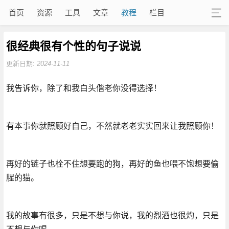
首页
资源
工具
文章
教程
栏目
很经典很有个性的句子说说
更新日期:
2024-11-11
我告诉你，除了和我白头偕老你没得选择！
有本事你就照顾好自己，不然就老老实实回来让我照顾你！
再好的链子也栓不住想要跑的狗，再好的鱼也喂不饱想要偷
腥的猫。
我的故事有很多，只是不想与你说，我的烈酒也很灼，只是
不想与你喝。