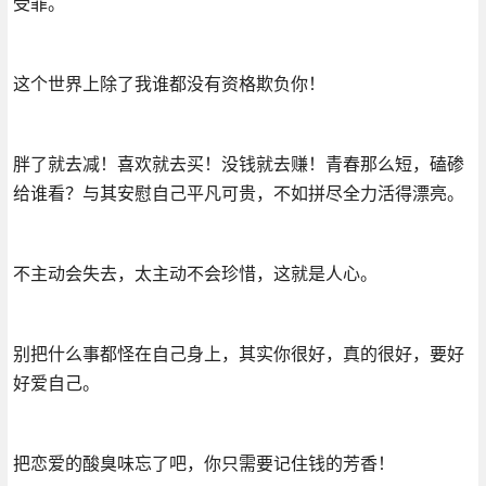
受罪。
这个世界上除了我谁都没有资格欺负你！
胖了就去减！喜欢就去买！没钱就去赚！青春那么短，磕碜
给谁看？与其安慰自己平凡可贵，不如拼尽全力活得漂亮。
不主动会失去，太主动不会珍惜，这就是人心。
别把什么事都怪在自己身上，其实你很好，真的很好，要好
好爱自己。
把恋爱的酸臭味忘了吧，你只需要记住钱的芳香！