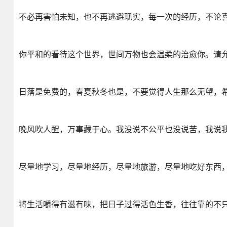
不必再害怕未知，也不再逃避现实，每一次的经历，不论
你平和的看待这个世界，世间万物也会温柔的治愈你。请
日落是免费的，春夏秋冬也是，不要觉得人生那么无望，
晚风吹人醒，万事藏于心。我没说不公平也没说苦，我说
尽量地学习，尽量地经历，尽量地旅游，尽量地吃好东西
将生活嚼得有滋有味，把日子过得活色生香，往往靠的不