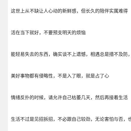
这世上从不缺让人心动的新鲜感，但长久的陪伴实属难得
活在当下就好，不要预支明天的烦恼
能轻易失去的东西，确实谈不上遗憾，相遇总是措不及防
美好事物都有侵略性，不是入了眼，就是占了心
情绪反扑的时候，请允许自己枯萎几天，然后再接着生活
生活不过是见招拆招，不必跟自己较劲，无论害怕与否，