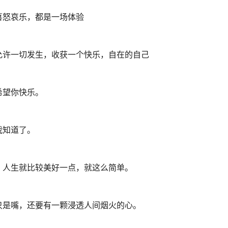
喜怒哀乐，都是一场体验
允许一切发生，收获一个快乐，自在的自己
希望你快乐。
我知道了。
，人生就比较美好一点，就这么简单。
只是嘴，还要有一颗浸透人间烟火的心。