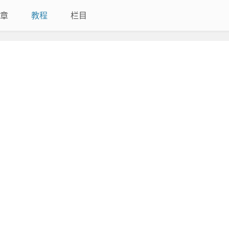
章
教程
栏目