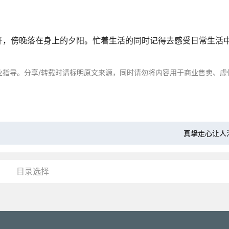
开，傍晚落在身上的夕阳。忙着生活的同时记得去感受日常生活
。
业指导。分享/转载时请标明原文来源，同时请勿将内容用于商业售卖、虚
真挚走心让人
目录选择