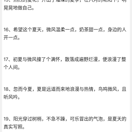
晃晃地做自己。
16、希望这个夏天，微风温柔一点，奶茶甜一点，身边的人
开一点。
17、初夏与微风撞了个满怀，散落成遍野烂漫，便浪漫了整
个人间。
18、忽而今夏，夏是远道而来地浪漫与热情，鸟鸣微风，且
听风吟。
19、阳光穿过树梢，不急不躁，可乐冒出的气泡，是夏天的
真实写照。