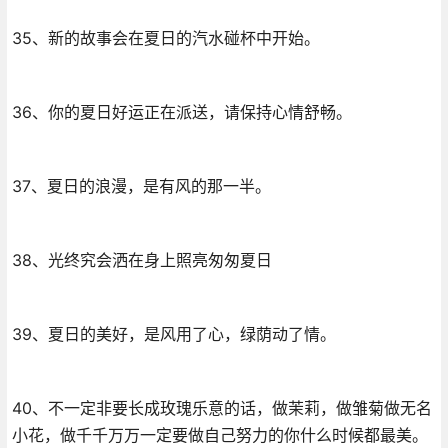
35、新的故事会在夏日的汽水碰杯中开始。
36、你的夏日好运正在派送，请保持心情舒畅。
37、夏日的浪漫，是有风的那一半。
38、光终究会洒在身上照亮匆匆夏日
39、夏日的美好，是风用了心，绿荫动了情。
40、不一定非要长成玫瑰乐意的话，做茉莉，做雏菊做无名
小花，做千千万万一定要做自己努力的你什么时候都最美。