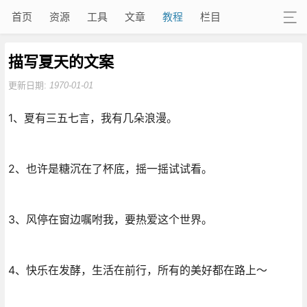
首页
资源
工具
文章
教程
栏目
描写夏天的文案
更新日期:
1970-01-01
1、夏有三五七言，我有几朵浪漫。
2、也许是糖沉在了杯底，摇一摇试试看。
3、风停在窗边嘱咐我，要热爱这个世界。
4、快乐在发酵，生活在前行，所有的美好都在路上～