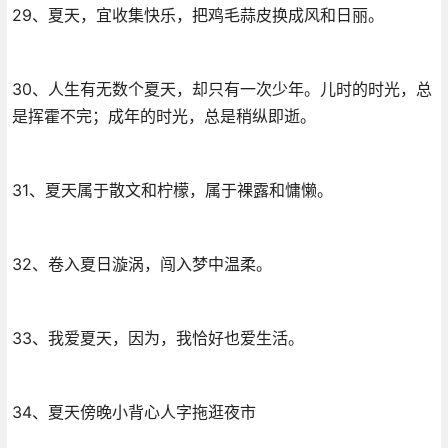
29、夏天，宜收集快乐，把鸡毛蒜皮换成风和日丽。
30、人生有无数个夏天，却只有一次少年。儿时的时光，总
是挥霍不完；成年的时光，总是稍纵即逝。
31、夏天属于散文和柠檬，属于裸露和慵懒。
32、卷入夏日漩涡，闯入梦中温柔。
33、我爱夏天，因为，我恰好也爱生活。
34、夏天傍晚小背心人字拖逛夜市