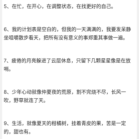
5、在忙，在开心，在调整状态，在找更好的自己。
6、我的计划表是空白的，但我的一天满满的，我要发呆静
坐咀嚼散步看天，把所有没有意义的事郑重其事做一遍。
7、疲倦的月亮躲进了云层休息，只留下几颗星星像是在放
哨。
8、少年心动就像仲夏夜的荒原，割不完烧不尽，长风一
吹，野草就连了天。
9、生活，就像夏天的柑橘树，挂着青皮的果，苦是一定
的，甜也有。