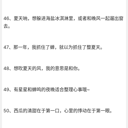
46、夏天呐，想躲进海盐冰淇淋里，或者和晚风一起遛出窗
去。
47、那一年，我抓住了蝉，就以为抓住了整夏天。
48、想吹夏天的风，我的意思是和你。
49、有星星和蝉鸣的夜晚适合整理心事哦~
50、西瓜的清甜在于第一口，心里的悸动在于第一眼。