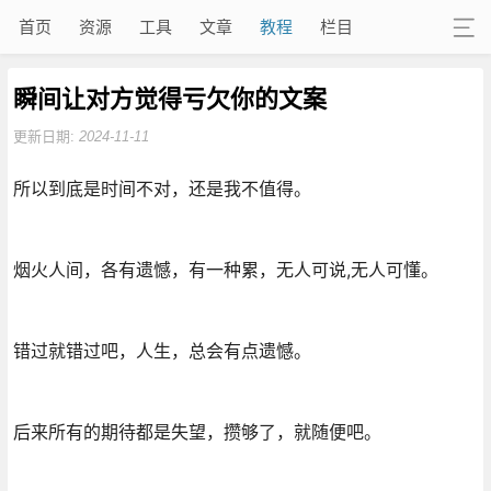
首页
资源
工具
文章
教程
栏目
瞬间让对方觉得亏欠你的文案
更新日期:
2024-11-11
所以到底是时间不对，还是我不值得。
烟火人间，各有遗憾，有一种累，无人可说,无人可懂。
错过就错过吧，人生，总会有点遗憾。
后来所有的期待都是失望，攒够了，就随便吧。