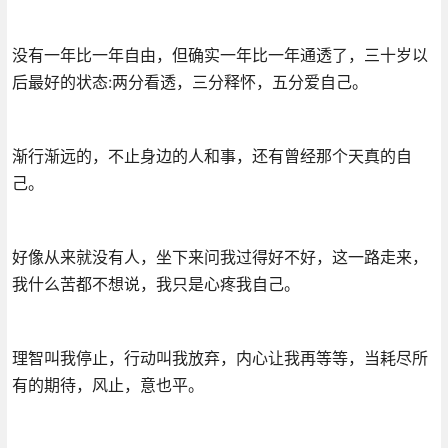
没有一年比一年自由，但确实一年比一年通透了，三十岁以
后最好的状态:两分看透，三分释怀，五分爱自己。
渐行渐远的，不止身边的人和事，还有曾经那个天真的自
己。
好像从来就没有人，坐下来问我过得好不好，这一路走来，
我什么苦都不想说，我只是心疼我自己。
理智叫我停止，行动叫我放弃，内心让我再等等，当耗尽所
有的期待，风止，意也平。