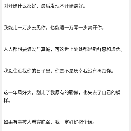
刚开始什么都好，最后发现不开始最好。
我能走一万步去见你，也能退一万零一步离开你。
人人都想要偏爱与真诚，可这世上处处都是新鲜感和虚伪。
我忍住没找你的日子里，你是不是庆幸我没有再烦你。
这一年风好大，刮走了我原有的骄傲，也失去了自己的模
样。
如果有幸被人看穿脆弱，我一定好好撒个娇。