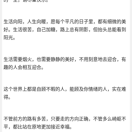
生活向阳，人生向䁔，愿每个平凡的日子里，都有细微的美
好。生活很苦，自己加糖，路上总有阴影，但抬头总能看到
阳光。
生活需要烟火，也需要静静的美好，不用刻意地去迎合，有
趣的人会相互迎合。
这个世界上都是自顾不暇的人，能顾及你情绪的人，实在难
得。
不管前方的路有多苦，只要走的方向正确，不管多么崎岖不
平，都比站在原地更加接近幸福。