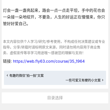
灯会一盏一盏亮起来，路会一点一点走平坦，手中的花也会
一朵接一朵地绽开，不要急，人生的好运正在慢慢来，你只
管好好爱自己。
本文内容仅供个人学习/研究/参考使用，不构成任何决策建议或专业
指导。分享/转载时请标明原文来源，同时请勿将内容用于商业售
卖、虚假宣传等非学习用途哦～感谢您的理解与支持！
链接:
https://web.fly63.com/course/35_1964
有趣的微信“拍一拍”文案
一些可爱又有梗的小文案
目录选择