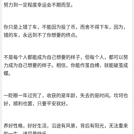
努力到一定程度幸运会不期而至。
你只是上错了车，不能因为投了币，而舍不得下车，因为，
错的车，永远到不了你想要的终点。
不是每个人都能成为自己想要的样子，但每个人，都可以努
力成为自己想要的样子。相信，你能作茧自缚，就能破茧成
蝶。
一眨眼一年过完了，收获的是年龄，失去的是时间。坎坷也
好，顺利也罢，只要平安就好。
养好性格，好好生活，沿途有风景，背后有阳光，无法重来
的一生，请尽量快乐。