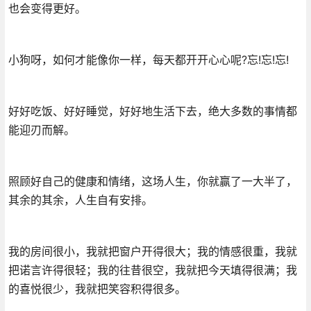
也会变得更好。
小狗呀，如何才能像你一样，每天都开开心心呢?忘!忘!忘!
好好吃饭、好好睡觉，好好地生活下去，绝大多数的事情都
能迎刃而解。
照顾好自己的健康和情绪，这场人生，你就赢了一大半了，
其余的其余，人生自有安排。
我的房间很小，我就把窗户开得很大；我的情感很重，我就
把诺言许得很轻；我的往昔很空，我就把今天填得很满；我
的喜悦很少，我就把笑容积得很多。