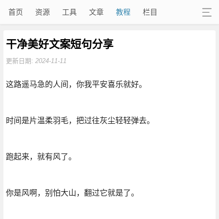
首页
资源
工具
文章
教程
栏目
干净美好文案短句分享
更新日期:
2024-11-11
这路遥马急的人间，你我平安喜乐就好。
时间是片温柔羽毛，把过往灰尘轻轻弹去。
跑起来，就有风了。
你是风啊，别怕大山，翻过它就是了。