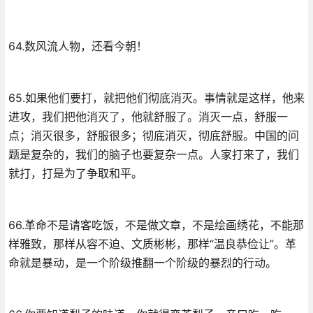
64.数风流人物，还看今朝！
65.如果他们要打，就把他们彻底消灭。事情就是这样，他来
进攻，我们把他消灭了，他就舒服了。消灭一点，舒服一
点；消灭很多，舒服很多；彻底消灭，彻底舒服。中国的问
题是复杂的，我们的脑子也要复杂一点。人家打来了，我们
就打，打是为了争取和平。
66.革命不是请客吃饭，不是做文章，不是绘画绣花，不能那
样雅致，那样从容不迫、文质彬彬，那样“温良恭俭让”。革
命就是暴动，是一个阶级推翻一个阶级的暴烈的行动。