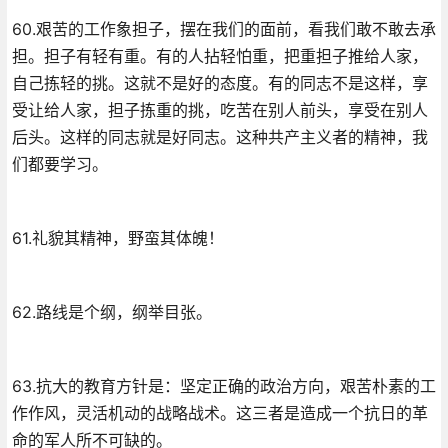
60.艰苦的工作象担子，摆在我们的面前，看我们敢不敢去承
担。担子有轻有重。有的人拈轻怕重，把重担子推给人家，
自己拣轻的挑。这就不是好的态度。有的同志不是这样，享
受让给人家，担子拣重的挑，吃苦在别人前头，享受在别人
后头。这样的同志就是好同志。这种共产主义者的精神，我
们都要学习。
61.礼貌其精神，野蛮其体魄！
62.路线是个纲，纲举目张。
63.抗大的教育方针是：坚定正确的政治方向，艰苦朴素的工
作作风，灵活机动的战略战术。这三者是造成一个抗日的革
命的军人所不可缺的。