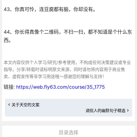
43、你真可怜，连豆腐都有脑，你却没有。
44、你长得真像个二维码，不扫一扫，都不知道是个什么东
西。
本文内容仅供个人学习/研究/参考使用，不构成任何决策建议或专业
指导。分享/转载时请标明原文来源，同时请勿将内容用于商业售
卖、虚假宣传等非学习用途哦～感谢您的理解与支持！
链接:
https://web.fly63.com/course/35_1775
关于天空的文案
调侃人的幽默句子精选
目录选择