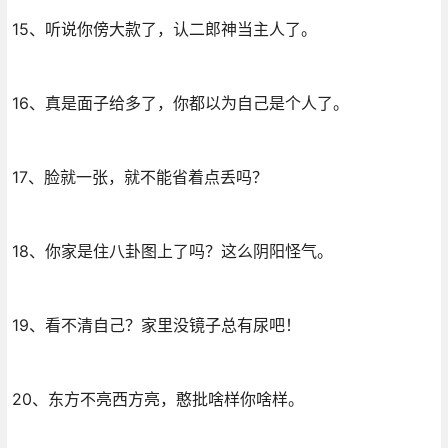
15、听说你傍大款了，认二郎神当主人了。
16、真是面子给多了，你都以为自己是个人了。
17、脸就一张，就不能省着点丢吗？
18、你家是住八卦图上了吗？这么阴阳怪气。
19、看不清自己？家里没镜子总有尿吧！
20、东方不亮西方亮，憨批啥样你啥样。