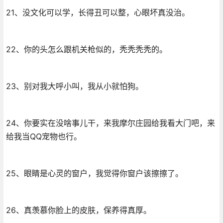
21、没文化可以学，长得丑可以整，心眼坏真没治。
22、你的头怎么跟机关枪似的，秃秃秃秃的。
23、别对我大呼小叫，我从小就怕狗。
24、你要实在没啥事儿干，来我摩尔庄园给我看大门吧，来
给我当QQ宠物也行。
25、眼睛是心灵的窗户，我觉得你窗户该擦擦了。
26、真羡慕你脸上的皮肤，保养得真厚。