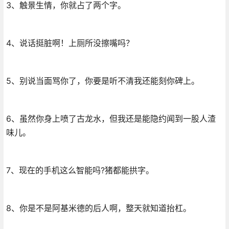
3、触景生情，你就占了两个字。
4、说话挺脏啊！上厕所没擦嘴吗？
5、别说当面骂你了，你要是听不清我还能刻你碑上。
6、虽然你身上喷了古龙水，但我还是能隐约闻到一股人渣
味儿。
7、现在的手机这么智能吗?猪都能拱字。
8、你是不是阿基米德的后人啊，整天就知道抬杠。