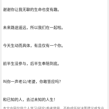
谢谢你让我无聊的生命也变有趣。
未来路途遥远，所以我们在一起啦。
今天生动而具体，有且仅有一个你。
前半生没参与，后半生奉陪到底。
叫你一声老公/老婆，你敢答应吗？
和已知的人，去过未知的人生！
本文内容仅供个人学习/研究/参考使用，不构成任何决策建议或专业