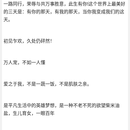
一路同行，荣辱与共万事胜意，此生有你!这个世界上最美好
的三天是：有你的那天，有我的那天，当你我变成我们的这
天。
初见乍欢，久处仍砰然！
万人宠，不如一人懂
爱之于我，不是一蔬一饭，不是肌肤之亲。
是平凡生活中的英雄梦想，是一种不老不死的欲望柴米油
盐，生儿育女，一眼百年