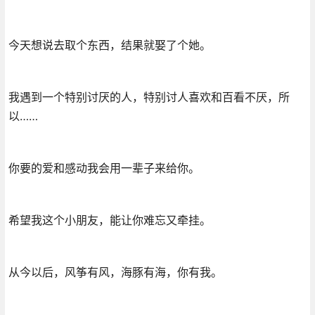
今天想说去取个东西，结果就娶了个她。
我遇到一个特别讨厌的人，特别讨人喜欢和百看不厌，所
以……
你要的爱和感动我会用一辈子来给你。
希望我这个小朋友，能让你难忘又牵挂。
从今以后，风筝有风，海豚有海，你有我。