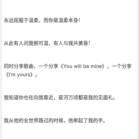
永远屈服于温柔，而你是温柔本身！
从此有人问我粥可温，有人与我共黄昏！
同时分享歌曲，一个分享《You will be mine》，一个分享
《I'm yours》。
我知道你也在向我靠近，星河万顷都是我的见面礼。
我从他的全世界路过的时候，他牵起了我的手。