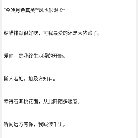
“今晚月色真美”“风也很温柔”
糖醋排骨很好吃，可我最爱的还是大猪蹄子。
爱你，是我终生浪漫的开始。
斯人若虹，触及方知有。
幸得石卿桃花面，从此阡陌多暖春。
听闻远方有你，我跋涉千里。