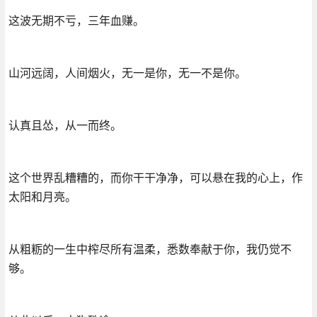
这波无期不亏，三年血赚。
山河远阔，人间烟火，无一是你，无一不是你。
认真且怂，从一而终。
这个世界乱糟糟的，而你干干净净，可以悬在我的心上，作
太阳和月亮。
从粗粝的一生中榨尽所有温柔，悉数奉献于你，我仍觉不
够。