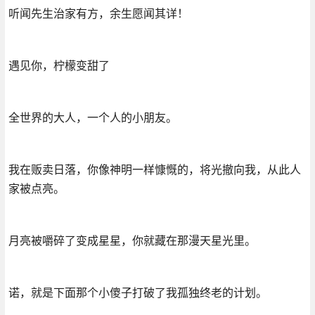
听闻先生治家有方，余生愿闻其详！
遇见你，柠檬变甜了
全世界的大人，一个人的小朋友。
我在贩卖日落，你像神明一样慷慨的，将光撤向我，从此人
家被点亮。
月亮被嚼碎了变成星星，你就藏在那漫天星光里。
诺，就是下面那个小傻子打破了我孤独终老的计划。