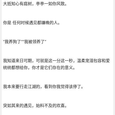
大抵知心有庭树，亭亭一如你风致。
你是 任何时候遇见都嫌晚的人。
“我养狗了”“我被领养了”
我知道来日可期，可就是这一分这一秒，温柔宠溺包容和爱
统统都想给你，你才是它们存在的意义。
我本来要行走江湖的，看到你我觉得该停了。
突如其来的遇见，始料不及的欢喜。