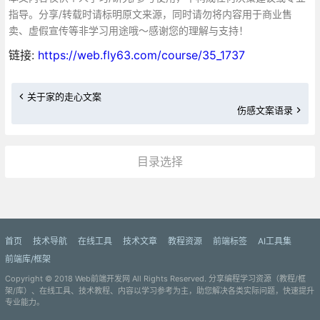
指导。分享/转载时请标明原文来源，同时请勿将内容用于商业售
卖、虚假宣传等非学习用途哦～感谢您的理解与支持！
链接:
https://web.fly63.com/course/35_1737
关于家的走心文案
伤感文案语录
目录选择
更多»
首页
技术导航
在线工具
技术文章
教程资源
前端标签
AI工具集
前端库/框架