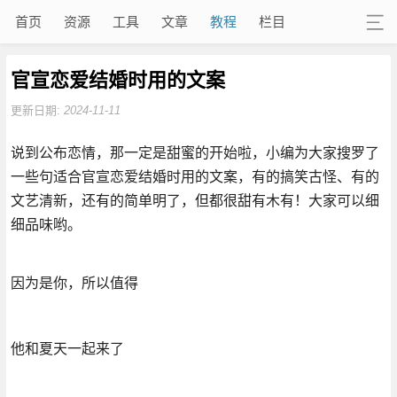
首页
资源
工具
文章
教程
栏目
官宣恋爱结婚时用的文案
更新日期:
2024-11-11
说到公布恋情，那一定是甜蜜的开始啦，小编为大家搜罗了
一些句适合官宣恋爱结婚时用的文案，有的搞笑古怪、有的
文艺清新，还有的简单明了，但都很甜有木有！大家可以细
细品味哟。
因为是你，所以值得
他和夏天一起来了