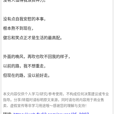
没有点自我安慰的本事，
根本熬不到现在，
健忘和笑点正才是生活的最高配。
外面的晚风，再吹也吹不回我的样子，
以前的路，我不想重走，
但现在的路，没以前好走。
本文内容仅供个人学习/研究/参考使用，不构成任何决策建议或专业
指导。分享/转载时请标明原文来源，同时请勿将内容用于商业售
卖、虚假宣传等非学习用途哦～感谢您的理解与支持！