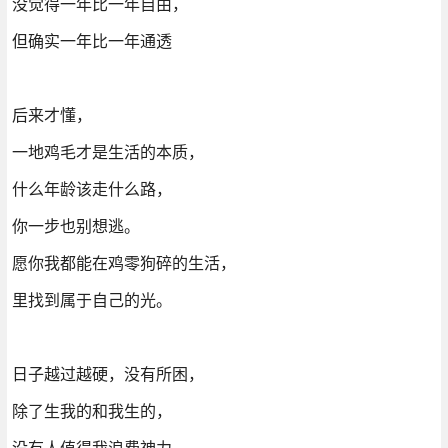
没觉得一年比一年自由，
但确实一年比一年通透
后来才懂，
一地鸡毛才是生活的本质，
什么年龄该走什么路，
你一步也别想逃。
愿你我都能在鸡零狗碎的生活，
里找到属于自己的光。
日子越过越硬，没有所困，
除了生我的和我生的，
没有人值得我浪费神力。