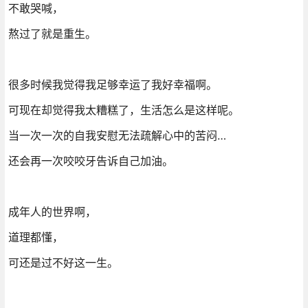
不敢哭喊，
熬过了就是重生。
很多时候我觉得我足够幸运了我好幸福啊。
可现在却觉得我太糟糕了，生活怎么是这样呢。
当一次一次的自我安慰无法疏解心中的苦闷…
还会再一次咬咬牙告诉自己加油。
成年人的世界啊，
道理都懂，
可还是过不好这一生。